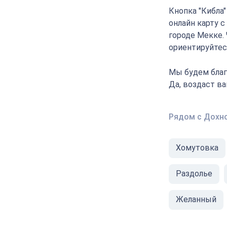
Кнопка "Кибла
онлайн карту 
городе Мекке.
ориентируйтесь
Мы будем благ
Да, воздаст в
Рядом с Дохн
Хомутовка
Раздолье
Желанный