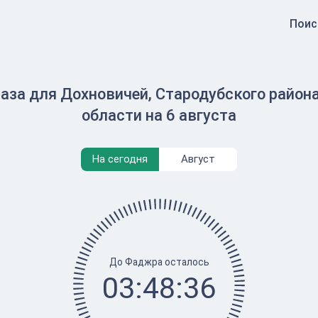
Поис
аза для Дохновичей, Стародубского района
области на 6 августа
На сегодня
Август
До Фаджра осталось
03:48:36