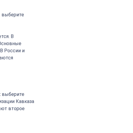
, выберите
тся. В
 Основные
 В России и
ваются
х выберите
изации Кавказа
ают второе