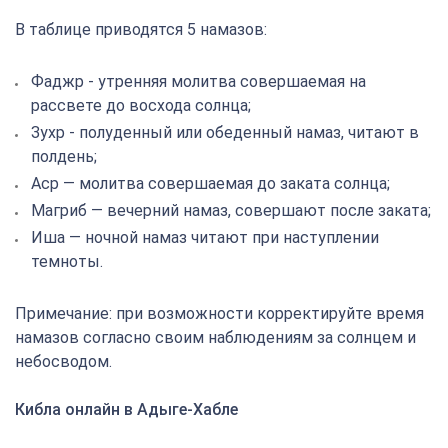
В таблице приводятся 5 намазов:
Фаджр - утренняя молитва совершаемая на
рассвете до восхода солнца;
Зухр - полуденный или обеденный намаз, читают в
полдень;
Аср — молитва совершаемая до заката солнца;
Магриб — вечерний намаз, совершают после заката;
Иша — ночной намаз читают при наступлении
темноты.
Примечание: при возможности корректируйте время
намазов согласно своим наблюдениям за солнцем и
небосводом.
Кибла онлайн в Адыге-Хабле