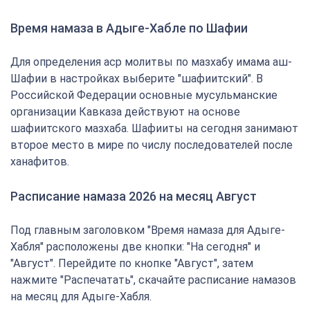
Время намаза в Адыге-Хабле по Шафии
Для определения аср молитвы по мазхабу имама аш-
Шафии в настройках выберите "шафиитский". В
Российской Федерации основные мусульманские
организации Кавказа действуют на основе
шафиитского мазхаба. Шафииты на сегодня занимают
второе место в мире по числу последователей после
ханафитов.
Расписание намаза 2026 на месяц Август
Под главным заголовком "Время намаза для Адыге-
Хабля" расположены две кнопки: "На сегодня" и
"Август". Перейдите по кнопке "Август", затем
нажмите "Распечатать", скачайте расписание намазов
на месяц для Адыге-Хабля.