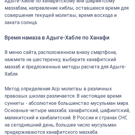
Адыге-Хабле по ханафитскому или шафиитсому
мазхабам, направление киблы, оставшееся время для
совершения текущей молитвы, время восхода и
заката солнца.
Время намаза в Адыге-Хабле по Ханафи
В меню сайта, расположенном внизу смартфона,
нажмите на шестеренку, выберите ханафитский
мазхаб и предложенные методы расчета для Адыге-
Хабля.
Метод определения Аср молитвы в различных
правовых школах различается. В настоящее время
сунниты - абсолютное большинство мусульман мира.
Основные четыре мазхаба: ханафитский, шафиитский,
маликитский и ханбалитский. В России и странах СНГ,
на сегодняшний день, большее число мусульман
придерживаются ханафитского мазхаба.