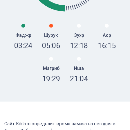
Фаджр
Шурук
Зухр
Аср
03:24
05:06
12:18
16:15
Магриб
Иша
19:29
21:04
Сайт Kibla.ru определит время намаза на сегодня в