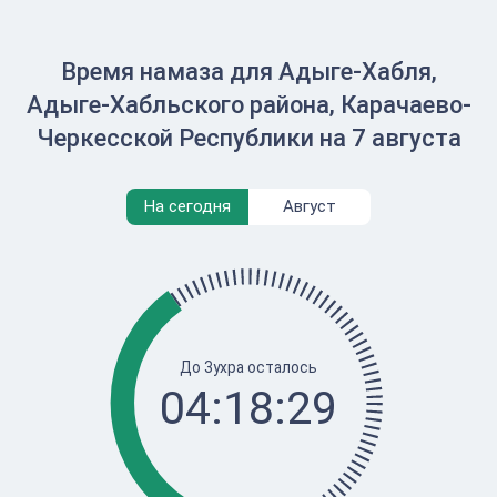
Время намаза для Адыге-Хабля,
Адыге-Хабльского района, Карачаево-
Черкесской Республики на 7 августа
На сегодня
Август
До Зухра осталось
04:18:29