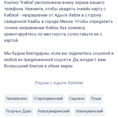
Кнопка "Кибла" расположена внизу экрана вашего
телефона. Нажмите, чтобы увидеть онлайн карту с
Киблой - направление от Адыге-Хабля в сторону
священной Каабы в городе Мекке. Чтобы определить
точное направление Киблы без компаса,
ориентируйтесь по местности, сопоставьте ее с
картой.
Мы будем благодарны, если вы поделитесь ссылкой в
любой из предложенной соцсети. Да, воздаст вам
Всевышний благом в обеих мирах.
Рядом с Адыге-Хаблем
Чапаевское
Старокувинский
Садовое
Псыж
Псаучье-Дахе
Новохумаринский
Новокувинский