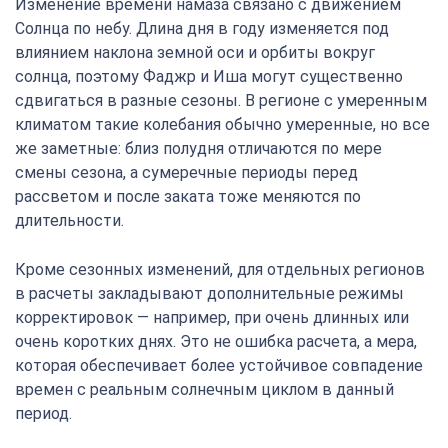
Изменение времени намаза связано с движением
Солнца по небу. Длина дня в году изменяется под
влиянием наклона земной оси и орбиты вокруг
солнца, поэтому Фаджр и Иша могут существенно
сдвигаться в разные сезоны. В регионе с умеренным
климатом такие колебания обычно умеренные, но все
же заметные: близ полудня отличаются по мере
смены сезона, а сумеречные периоды перед
рассветом и после заката тоже меняются по
длительности.
Кроме сезонных изменений, для отдельных регионов
в расчеты закладывают дополнительные режимы
корректировок — например, при очень длинных или
очень коротких днях. Это не ошибка расчета, а мера,
которая обеспечивает более устойчивое совпадение
времен с реальным солнечным циклом в данный
период.