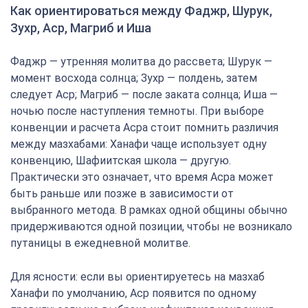
Как ориентироваться между Фаджр, Шурук,
Зухр, Аср, Магриб и Иша
Фаджр — утренняя молитва до рассвета; Шурук —
момент восхода солнца; Зухр — полдень, затем
следует Аср; Магриб — после заката солнца; Иша —
ночью после наступления темноты. При выборе
конвенции и расчета Асра стоит помнить различия
между мазхабами: Ханафи чаще использует одну
конвенцию, Шафиитская школа — другую.
Практически это означает, что время Асра может
быть раньше или позже в зависимости от
выбранного метода. В рамках одной общины обычно
придерживаются одной позиции, чтобы не возникало
путаницы в ежедневной молитве.
Для ясности: если вы ориентируетесь на мазхаб
Ханафи по умолчанию, Аср появится по одному