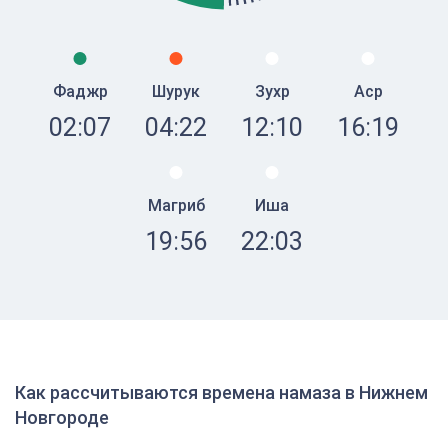
Фаджр
Шурук
Зухр
Аср
02:07
04:22
12:10
16:19
Магриб
Иша
19:56
22:03
Как рассчитываются времена намаза в Нижнем
Новгороде