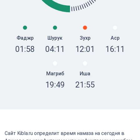
Фаджр
Шурук
Зухр
Аср
01:58
04:11
12:01
16:11
Магриб
Иша
19:49
21:55
Сайт Kibla.ru определит время намаза на сегодня в