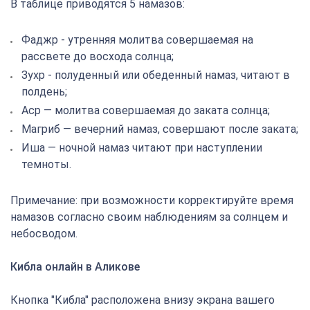
В таблице приводятся 5 намазов:
Фаджр - утренняя молитва совершаемая на
рассвете до восхода солнца;
Зухр - полуденный или обеденный намаз, читают в
полдень;
Аср — молитва совершаемая до заката солнца;
Магриб — вечерний намаз, совершают после заката;
Иша — ночной намаз читают при наступлении
темноты.
Примечание: при возможности корректируйте время
намазов согласно своим наблюдениям за солнцем и
небосводом.
Кибла онлайн в Аликове
Кнопка "Кибла" расположена внизу экрана вашего