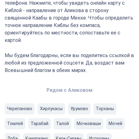
телефона. Нажмите, чтобы увидеть онлайн карту с
Киблой - направление от Аликова в сторону
священной Каабы в городе Мекке. Чтобы определить
точное направление Киблы без компаса,
ориентируйтесь по местности, сопоставьте ее с
картой.
Мы будем благодарны, если вы поделитесь ссылкой в
любой из предложенной соцсети. Да, воздаст вам
Всевышний благом в обеих мирах.
Рядом с Аликовом
Черепаново
Хирлукасы
Урумово
Торханы
Томлей
Тарабай
Талой
Мочковаши
Мочей
Лоба
Кумаркино
Карк-Сирмы
Испуханы