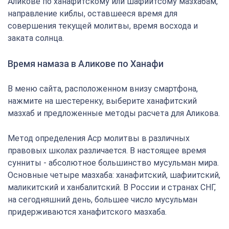
Аликове по ханафитскому или шафиитсому мазхабам,
направление киблы, оставшееся время для
совершения текущей молитвы, время восхода и
заката солнца.
Время намаза в Аликове по Ханафи
В меню сайта, расположенном внизу смартфона,
нажмите на шестеренку, выберите ханафитский
мазхаб и предложенные методы расчета для Аликова.
Метод определения Аср молитвы в различных
правовых школах различается. В настоящее время
сунниты - абсолютное большинство мусульман мира.
Основные четыре мазхаба: ханафитский, шафиитский,
маликитский и ханбалитский. В России и странах СНГ,
на сегодняшний день, большее число мусульман
придерживаются ханафитского мазхаба.