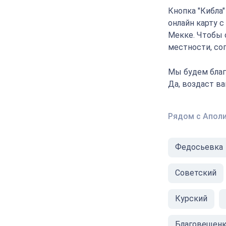
Кнопка "Кибла
онлайн карту с
Мекке. Чтобы 
местности, соп
Мы будем благ
Да, воздаст в
Рядом с Апол
Федосьевка
Советский
Курский
Благовещенк