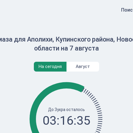
Поис
аза для Аполихи, Купинского района, Нов
области на 7 августа
На сегодня
Август
До Зухра осталось
03:16:35