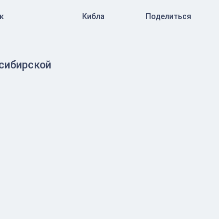
к
Кибла
Поделиться
осибирской