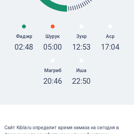
Фаджр
Шурук
Зухр
Аср
02:48
05:00
12:53
17:04
Магриб
Иша
20:46
22:50
Сайт Kibla.ru определит время намаза на сегодня в