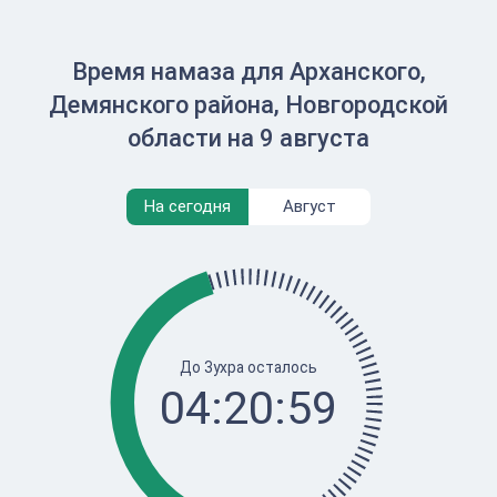
Время намаза для Арханского,
Демянского района, Новгородской
области на 9 августа
На сегодня
Август
До Зухра осталось
04:20:59