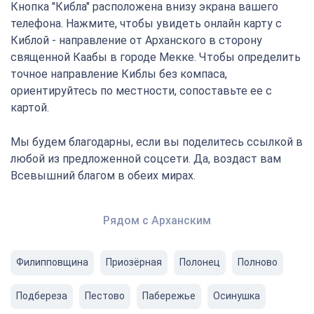
Кнопка "Кибла" расположена внизу экрана вашего
телефона. Нажмите, чтобы увидеть онлайн карту с
Киблой - направление от Арханского в сторону
священной Каабы в городе Мекке. Чтобы определить
точное направление Киблы без компаса,
ориентируйтесь по местности, сопоставьте ее с
картой.
Мы будем благодарны, если вы поделитесь ссылкой в
любой из предложенной соцсети. Да, воздаст вам
Всевышний благом в обеих мирах.
Рядом с Арханским
Филипповщина
Приозёрная
Полонец
Полново
Подбереза
Пестовo
Пабережье
Осинушка