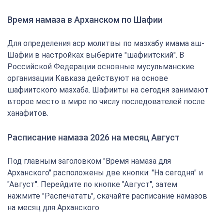
Время намаза в Арханском по Шафии
Для определения аср молитвы по мазхабу имама аш-
Шафии в настройках выберите "шафиитский". В
Российской Федерации основные мусульманские
организации Кавказа действуют на основе
шафиитского мазхаба. Шафииты на сегодня занимают
второе место в мире по числу последователей после
ханафитов.
Расписание намаза 2026 на месяц Август
Под главным заголовком "Время намаза для
Арханского" расположены две кнопки: "На сегодня" и
"Август". Перейдите по кнопке "Август", затем
нажмите "Распечатать", скачайте расписание намазов
на месяц для Арханского.