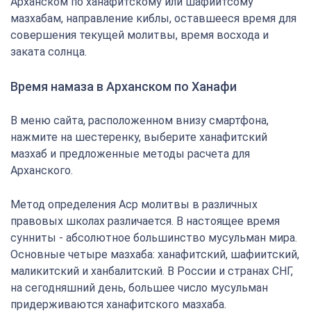
Арханском по ханафитскому или шафиитсому
мазхабам, направление киблы, оставшееся время для
совершения текущей молитвы, время восхода и
заката солнца.
Время намаза в Арханском по Ханафи
В меню сайта, расположенном внизу смартфона,
нажмите на шестеренку, выберите ханафитский
мазхаб и предложенные методы расчета для
Арханского.
Метод определения Аср молитвы в различных
правовых школах различается. В настоящее время
сунниты - абсолютное большинство мусульман мира.
Основные четыре мазхаба: ханафитский, шафиитский,
маликитский и ханбалитский. В России и странах СНГ,
на сегодняшний день, большее число мусульман
придерживаются ханафитского мазхаба.