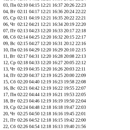
03, Пн
02:10
04:15
12:21
16:37
20:26
22:23
04, Вт
02:11
04:17
12:21
16:36
20:24
22:22
05, Ср
02:11
04:19
12:21
16:35
20:22
22:21
06, Чт
02:12
04:21
12:21
16:34
20:19
22:20
07, Пт
02:13
04:23
12:20
16:33
20:17
22:18
08, Сб
02:14
04:25
12:20
16:32
20:15
22:17
09, Вс
02:15
04:27
12:20
16:31
20:12
22:16
10, Пн
02:16
04:29
12:20
16:29
20:10
22:15
11, Вт
02:17
04:31
12:20
16:28
20:08
22:13
12, Ср
02:18
04:33
12:20
16:27
20:05
22:12
13, Чт
02:19
04:35
12:20
16:26
20:03
22:11
14, Пт
02:20
04:37
12:19
16:25
20:00
22:09
15, Сб
02:20
04:40
12:19
16:23
19:58
22:08
16, Вс
02:21
04:42
12:19
16:22
19:55
22:07
17, Пн
02:22
04:44
12:19
16:21
19:53
22:05
18, Вт
02:23
04:46
12:19
16:19
19:50
22:04
19, Ср
02:24
04:48
12:18
16:18
19:47
22:03
20, Чт
02:25
04:50
12:18
16:16
19:45
22:01
21, Пт
02:26
04:52
12:18
16:15
19:42
22:00
22, Сб
02:26
04:54
12:18
16:13
19:40
21:56