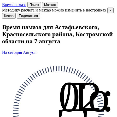
Время намаза
Поиск
Мазхаб
Методику расчета и мазхаб можно изменить в настройках
×
Кибла
Поделиться
Время намаза для Астафьевского,
Красносельского района, Костромской
области на 7 августа
На сегодня
Август
До
02: