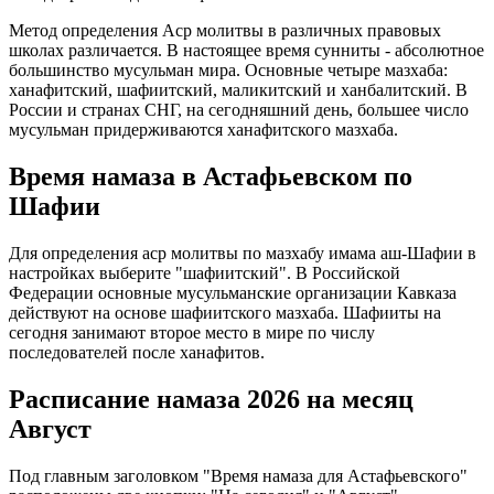
Метод определения Аср молитвы в различных правовых
школах различается. В настоящее время сунниты - абсолютное
большинство мусульман мира. Основные четыре мазхаба:
ханафитский, шафиитский, маликитский и ханбалитский. В
России и странах СНГ, на сегодняшний день, большее число
мусульман придерживаются ханафитского мазхаба.
Время намаза в Астафьевском по
Шафии
Для определения аср молитвы по мазхабу имама аш-Шафии в
настройках выберите "шафиитский". В Российской
Федерации основные мусульманские организации Кавказа
действуют на основе шафиитского мазхаба. Шафииты на
сегодня занимают второе место в мире по числу
последователей после ханафитов.
Расписание намаза 2026 на месяц
Август
Под главным заголовком "Время намаза для Астафьевского"