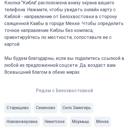
Кнопка "Кибла" расположена внизу экрана вашего
телефона. Нажмите, чтобы увидеть онлайн карту с
Киблой - направление от Белохвостовки в сторону
священной Каабы в городе Мекке. Чтобы определить
точное направление Киблы без компаса,
ориентируйтесь по местности, сопоставьте ее с
картой.
Мы будем благодарны, если вы поделитесь ссылкой в
любой из предложенной соцсети. Да, воздаст вам
Всевышний благом в обеих мирах.
Рядом с Белохвостовкой
Старищево
Семеново
Село Заингирь
Нововожеровка
Никитское
Мормыш
Монза