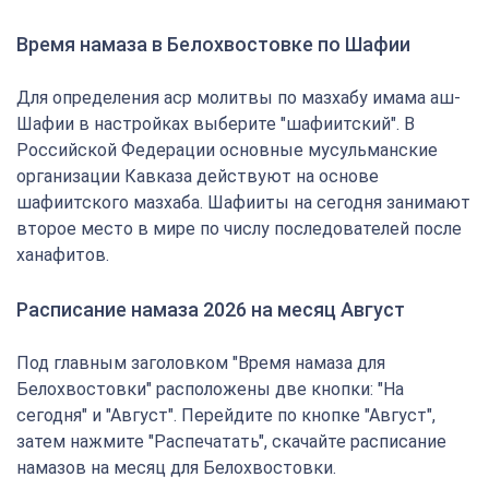
Время намаза в Белохвостовке по Шафии
Для определения аср молитвы по мазхабу имама аш-
Шафии в настройках выберите "шафиитский". В
Российской Федерации основные мусульманские
организации Кавказа действуют на основе
шафиитского мазхаба. Шафииты на сегодня занимают
второе место в мире по числу последователей после
ханафитов.
Расписание намаза 2026 на месяц Август
Под главным заголовком "Время намаза для
Белохвостовки" расположены две кнопки: "На
сегодня" и "Август". Перейдите по кнопке "Август",
затем нажмите "Распечатать", скачайте расписание
намазов на месяц для Белохвостовки.