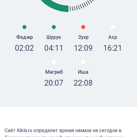
Фаджр
Шурук
Зухр
Аср
02:02
04:11
12:09
16:21
Магриб
Иша
20:07
22:08
Сайт Kibla.ru определит время намаза на сегодня в