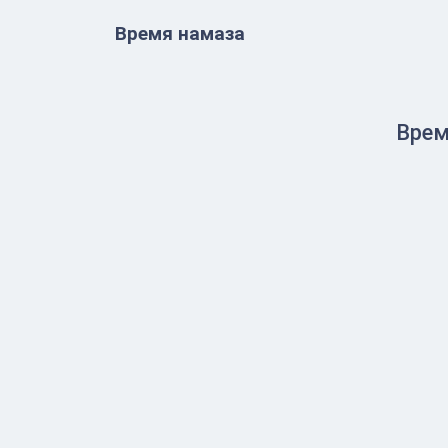
Время намаза
Врем