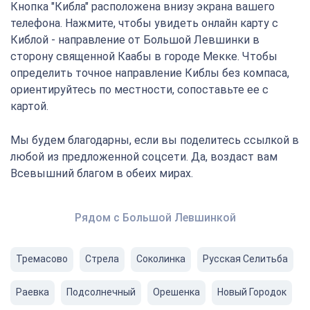
Кнопка "Кибла" расположена внизу экрана вашего
телефона. Нажмите, чтобы увидеть онлайн карту с
Киблой - направление от Большой Левшинки в
сторону священной Каабы в городе Мекке. Чтобы
определить точное направление Киблы без компаса,
ориентируйтесь по местности, сопоставьте ее с
картой.
Мы будем благодарны, если вы поделитесь ссылкой в
любой из предложенной соцсети. Да, воздаст вам
Всевышний благом в обеих мирах.
Рядом с Большой Левшинкой
Тремасово
Стрела
Соколинка
Русская Селитьба
Раевка
Подсолнечный
Орешенка
Новый Городок