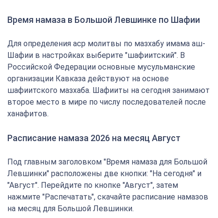
Время намаза в Большой Левшинке по Шафии
Для определения аср молитвы по мазхабу имама аш-
Шафии в настройках выберите "шафиитский". В
Российской Федерации основные мусульманские
организации Кавказа действуют на основе
шафиитского мазхаба. Шафииты на сегодня занимают
второе место в мире по числу последователей после
ханафитов.
Расписание намаза 2026 на месяц Август
Под главным заголовком "Время намаза для Большой
Левшинки" расположены две кнопки: "На сегодня" и
"Август". Перейдите по кнопке "Август", затем
нажмите "Распечатать", скачайте расписание намазов
на месяц для Большой Левшинки.