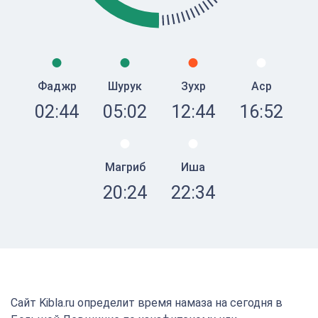
Фаджр
Шурук
Зухр
Аср
02:44
05:02
12:44
16:52
Магриб
Иша
20:24
22:34
Сайт Kibla.ru определит время намаза на сегодня в