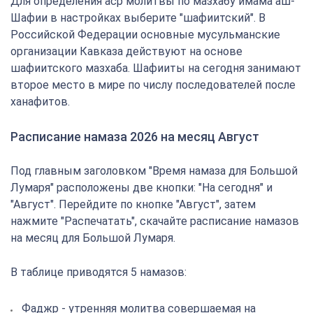
Для определения аср молитвы по мазхабу имама аш-
Шафии в настройках выберите "шафиитский". В
Российской Федерации основные мусульманские
организации Кавказа действуют на основе
шафиитского мазхаба. Шафииты на сегодня занимают
второе место в мире по числу последователей после
ханафитов.
Расписание намаза 2026 на месяц Август
Под главным заголовком "Время намаза для Большой
Лумаря" расположены две кнопки: "На сегодня" и
"Август". Перейдите по кнопке "Август", затем
нажмите "Распечатать", скачайте расписание намазов
на месяц для Большой Лумаря.
В таблице приводятся 5 намазов:
Фаджр - утренняя молитва совершаемая на