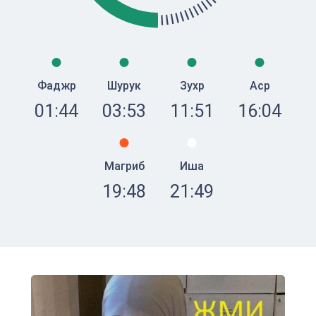
Фаджр
Шурук
Зухр
Аср
01:44
03:53
11:51
16:04
Магриб
Иша
19:48
21:49