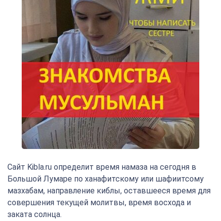
Сайт Kibla.ru определит время намаза на сегодня в
Большой Лумаре по ханафитскому или шафиитсому
мазхабам, направление киблы, оставшееся время для
совершения текущей молитвы, время восхода и
заката солнца.