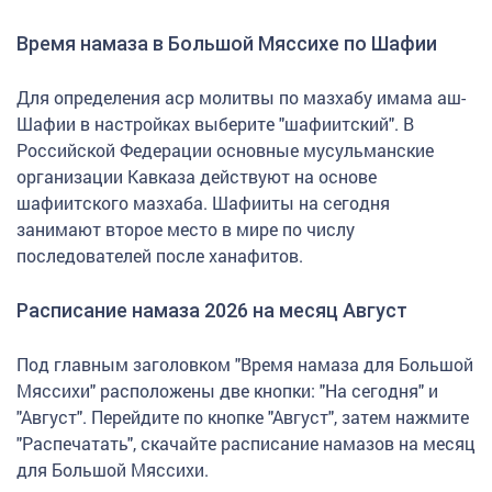
Время намаза в Большой Мяссихе по Шафии
Для определения аср молитвы по мазхабу имама аш-
Шафии в настройках выберите "шафиитский". В
Российской Федерации основные мусульманские
организации Кавказа действуют на основе
шафиитского мазхаба. Шафииты на сегодня
занимают второе место в мире по числу
последователей после ханафитов.
Расписание намаза 2026 на месяц Август
Под главным заголовком "Время намаза для Большой
Мяссихи" расположены две кнопки: "На сегодня" и
"Август". Перейдите по кнопке "Август", затем нажмите
"Распечатать", скачайте расписание намазов на месяц
для Большой Мяссихи.