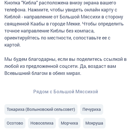
Кнопка "Кибла" расположена внизу экрана вашего
телефона. Нажмите, чтобы увидеть онлайн карту с
Киблой - направление от Большой Мяссихи в сторону
священной Каабы в городе Мекке. Чтобы определить
точное направление Киблы без компаса,
ориентируйтесь по местности, сопоставьте ее с
картой.
Мы будем благодарны, если вы поделитесь ссылкой в
любой из предложенной соцсети. Да, воздаст вам
Всевышний благом в обеих мирах.
Рядом с Большой Мяссихой
Токариха (Волыновский сельсовет)
Печуриха
Осотово
Новоселиха
Морчиха
Мокруша