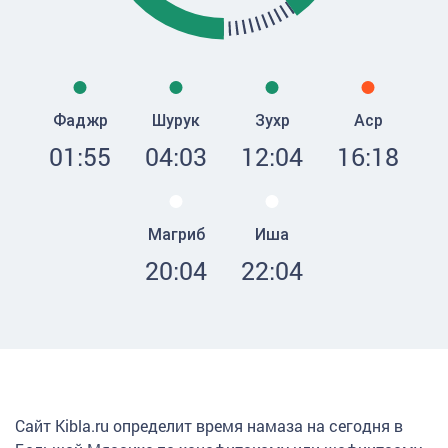
Фаджр
Шурук
Зухр
Аср
01:55
04:03
12:04
16:18
Магриб
Иша
20:04
22:04
Сайт Kibla.ru определит время намаза на сегодня в