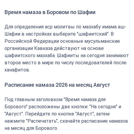
Время намаза в Боровом по Шафии
Для определения аср молитвы по мазхабу имама аш-
Шафии в настройках выберите "шафиитский". В
Российской Федерации основные мусульманские
организации Кавказа действуют на основе
шафиитского мазхаба. Шафииты на сегодня занимают
второе место в мире по числу последователей после
ханафитов.
Расписание намаза 2026 на месяц Август
Под главным заголовком "Время намаза для
Борового" расположены две кнопки: "На сегодня" и
"Август". Перейдите по кнопке "Август", затем
нажмите "Распечатать", скачайте расписание намазов
на месяц для Борового.