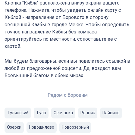
Кнопка "Кибла" расположена внизу экрана вашего
телефона. Нажмите, чтобы увидеть онлайн карту с
Киблой - направление от Борового в сторону
священной Каабы в городе Мекке. Чтобы определить
точное направление Киблы без компаса,
ориентируйтесь по местности, сопоставьте ее с
картой.
Мы будем благодарны, если вы поделитесь ссылкой в
любой из предложенной соцсети. Да, воздаст вам
Всевышний благом в обеих мирах.
Рядом с Боровим
Тулинский
Тула
Сенчанка
Речник
Пайвино
Озерки
Новошилово
Новоозерный