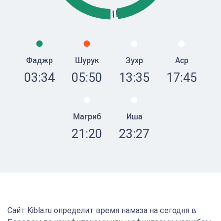
Фаджр
Шурук
Зухр
Аср
03:34
05:50
13:35
17:45
Магриб
Иша
21:20
23:27
Сайт Kibla.ru определит время намаза на сегодня в