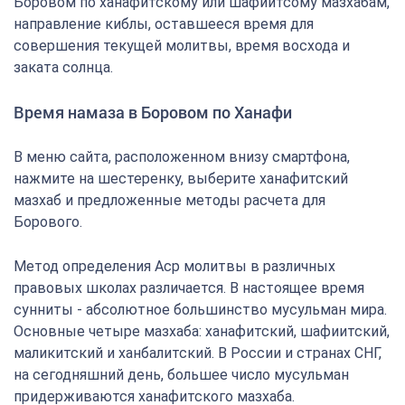
Боровом по ханафитскому или шафиитсому мазхабам,
направление киблы, оставшееся время для
совершения текущей молитвы, время восхода и
заката солнца.
Время намаза в Боровом по Ханафи
В меню сайта, расположенном внизу смартфона,
нажмите на шестеренку, выберите ханафитский
мазхаб и предложенные методы расчета для
Борового.
Метод определения Аср молитвы в различных
правовых школах различается. В настоящее время
сунниты - абсолютное большинство мусульман мира.
Основные четыре мазхаба: ханафитский, шафиитский,
маликитский и ханбалитский. В России и странах СНГ,
на сегодняшний день, большее число мусульман
придерживаются ханафитского мазхаба.