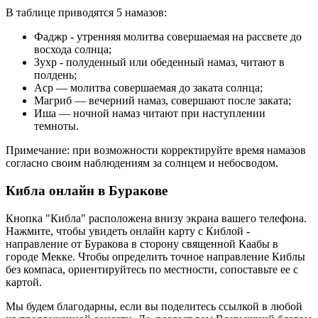
В таблице приводятся 5 намазов:
Фаджр - утренняя молитва совершаемая на рассвете до
восхода солнца;
Зухр - полуденный или обеденный намаз, читают в
полдень;
Аср — молитва совершаемая до заката солнца;
Магриб — вечерний намаз, совершают после заката;
Иша — ночной намаз читают при наступлении
темноты.
Примечание: при возможности корректируйте время намазов
согласно своим наблюдениям за солнцем и небосводом.
Кибла онлайн в Буракове
Кнопка "Кибла" расположена внизу экрана вашего телефона.
Нажмите, чтобы увидеть онлайн карту с Киблой -
направление от Буракова в сторону священной Каабы в
городе Мекке. Чтобы определить точное направление Киблы
без компаса, ориентируйтесь по местности, сопоставьте ее с
картой.
Мы будем благодарны, если вы поделитесь ссылкой в любой