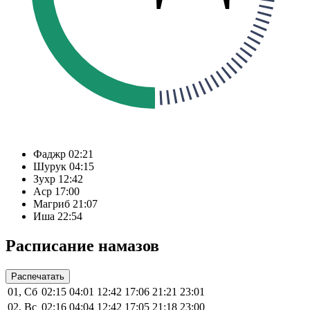
Фаджр
02:21
Шурук
04:15
Зухр
12:42
Аср
17:00
Магриб
21:07
Иша
22:54
Расписание намазов
Распечатать
01, Сб
02:15
04:01
12:42
17:06
21:21
23:01
02, Вс
02:16
04:04
12:42
17:05
21:18
23:00