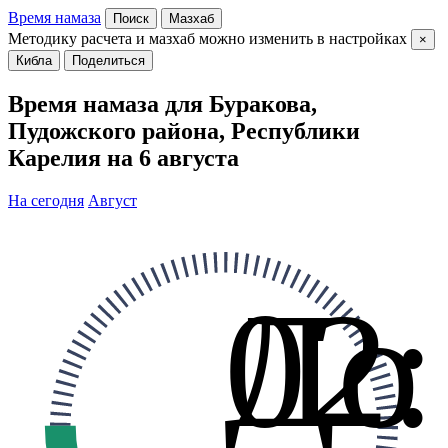
Время намаза
Поиск
Мазхаб
Методику расчета и мазхаб можно изменить в настройках
×
Кибла
Поделиться
Время намаза для Буракова,
Пудожского района, Республики
Карелия на 6 августа
На сегодня
Август
До
02: