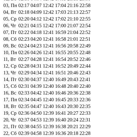
03, Пн
02:17
04:07
12:42
17:04
21:16
22:58
04, Вт
02:18
04:09
12:42
17:03
21:13
22:57
05, Ср
02:20
04:12
12:42
17:02
21:10
22:55
06, Чт
02:21
04:15
12:42
17:00
21:07
22:54
07, Пт
02:22
04:18
12:41
16:59
21:04
22:52
08, Сб
02:23
04:20
12:41
16:58
21:01
22:51
09, Вс
02:24
04:23
12:41
16:56
20:58
22:49
10, Пн
02:26
04:26
12:41
16:55
20:55
22:48
11, Вт
02:27
04:28
12:41
16:54
20:52
22:46
12, Ср
02:28
04:31
12:41
16:52
20:49
22:44
13, Чт
02:29
04:34
12:41
16:51
20:46
22:43
14, Пт
02:30
04:37
12:40
16:49
20:43
22:41
15, Сб
02:31
04:39
12:40
16:48
20:40
22:40
16, Вс
02:33
04:42
12:40
16:46
20:36
22:38
17, Пн
02:34
04:45
12:40
16:45
20:33
22:36
18, Вт
02:35
04:47
12:40
16:43
20:30
22:35
19, Ср
02:36
04:50
12:39
16:41
20:27
22:33
20, Чт
02:37
04:53
12:39
16:40
20:24
22:31
21, Пт
02:38
04:55
12:39
16:38
20:21
22:29
22, Сб
02:39
04:58
12:39
16:36
20:18
22:28