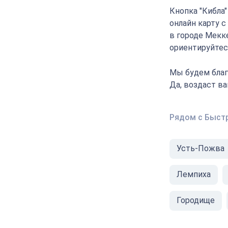
Кнопка "Кибла
онлайн карту 
в городе Мекк
ориентируйтесь
Мы будем благ
Да, воздаст в
Рядом с Быст
Усть-Пожва
Лемпиха
Городище