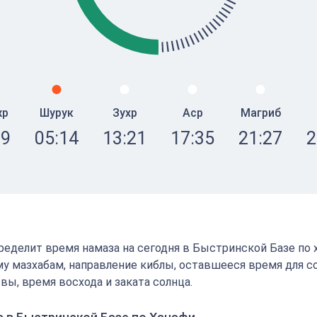
жр
Шурук
Зухр
Аср
Магриб
09
05:14
13:21
17:35
21:27
2
определит время намаза на сегодня в Быстринской Базе по
у мазхабам, направление киблы, оставшееся время для 
вы, время восхода и заката солнца.