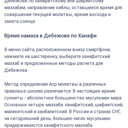
Дебежове по ханафитскому или шафиитсому
мазхабам, направление киблы, оставшееся время для
совершения текущей молитвы, время восхода и
заката солнца.
Время намаза в Дебежове по Ханафи
В меню сайта, расположенном внизу смартфона,
нажмите на шестеренку, выберите ханафитский
мазхаб и предложенные методы расчета для
Дебежова.
Метод определения Аср молитвы в различных
правовых школах различается. В настоящее время
сунниты - абсолютное большинство мусульман мира.
Основные четыре мазхаба: ханафитский, шафиитский,
маликитский и ханбалитский. В России и странах СНГ,
на сегодняшний день, большее число мусульман
придерживаются ханафитского мазхаба.