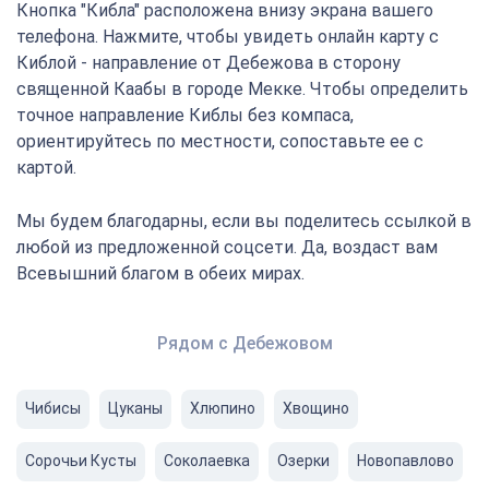
Кнопка "Кибла" расположена внизу экрана вашего
телефона. Нажмите, чтобы увидеть онлайн карту с
Киблой - направление от Дебежова в сторону
священной Каабы в городе Мекке. Чтобы определить
точное направление Киблы без компаса,
ориентируйтесь по местности, сопоставьте ее с
картой.
Мы будем благодарны, если вы поделитесь ссылкой в
любой из предложенной соцсети. Да, воздаст вам
Всевышний благом в обеих мирах.
Рядом с Дебежовом
Чибисы
Цуканы
Хлюпино
Хвощино
Сорочьи Кусты
Соколаевка
Озерки
Новопавлово