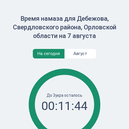
Время намаза для Дебежова,
Свердловского района, Орловской
области на 7 августа
На сегодня
Август
До Зухра осталось
00:11:44