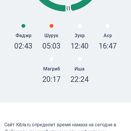
Фаджр
Шурук
Зухр
Аср
02:43
05:03
12:40
16:47
Магриб
Иша
20:17
22:24
Сайт Kibla.ru определит время намаза на сегодня в