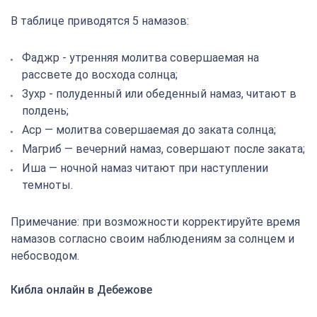
В таблице приводятся 5 намазов:
Фаджр - утренняя молитва совершаемая на
рассвете до восхода солнца;
Зухр - полуденный или обеденный намаз, читают в
полдень;
Аср — молитва совершаемая до заката солнца;
Магриб — вечерний намаз, совершают после заката;
Иша — ночной намаз читают при наступлении
темноты.
Примечание: при возможности корректируйте время
намазов согласно своим наблюдениям за солнцем и
небосводом.
Кибла онлайн в Дебежове