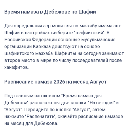
Время намаза в Дебежове по Шафии
Для определения аср молитвы по мазхабу имама аш-
Шафии в настройках выберите "шафиитский". В
Российской Федерации основные мусульманские
организации Кавказа действуют на основе
шафиитского мазхаба. Шафииты на сегодня занимают
второе место в мире по числу последователей после
ханафитов.
Расписание намаза 2026 на месяц Август
Под главным заголовком "Время намаза для
Дебежова" расположены две кнопки: "На сегодня" и
"Август". Перейдите по кнопке "Август", затем
нажмите "Распечатать", скачайте расписание намазов
на месяц для Дебежова.