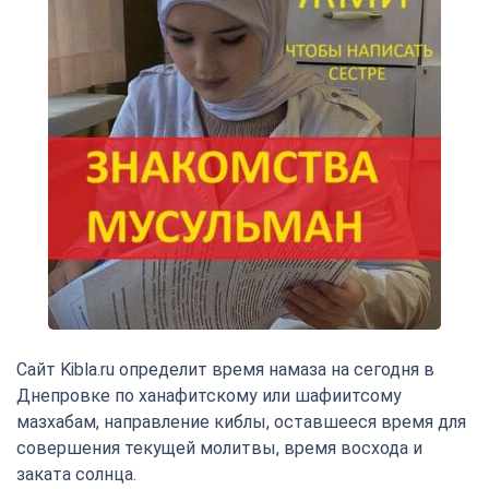
Сайт Kibla.ru определит время намаза на сегодня в
Днепровке по ханафитскому или шафиитсому
мазхабам, направление киблы, оставшееся время для
совершения текущей молитвы, время восхода и
заката солнца.