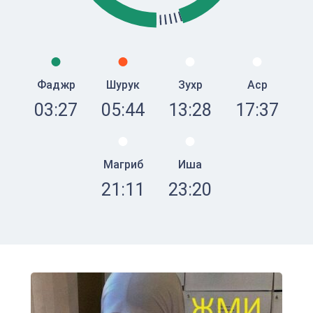
Фаджр
Шурук
Зухр
Аср
03:27
05:44
13:28
17:37
Магриб
Иша
21:11
23:20