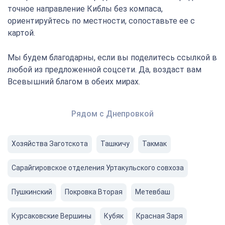
точное направление Киблы без компаса,
ориентируйтесь по местности, сопоставьте ее с
картой.
Мы будем благодарны, если вы поделитесь ссылкой в
любой из предложенной соцсети. Да, воздаст вам
Всевышний благом в обеих мирах.
Рядом с Днепровкой
Хозяйства Заготскота
Ташкичу
Такмак
Сарайгировское отделения Уртакульского совхоза
Пушкинский
Покровка Вторая
Метевбаш
Курсаковские Вершины
Кубяк
Красная Заря