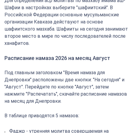
Для определения аср молитвы по мазхабу имама аш-
Шафии в настройках выберите "шафиитский". В
Российской Федерации основные мусульманские
организации Кавказа действуют на основе
шафиитского мазхаба. Шафииты на сегодня занимают
второе место в мире по числу последователей после
ханафитов.
Расписание намаза 2026 на месяц Август
Под главным заголовком "Время намаза для
Днепровки" расположены две кнопки: "На сегодня" и
"Август". Перейдите по кнопке "Август", затем
нажмите "Распечатать", скачайте расписание намазов
на месяц для Днепровки.
В таблице приводятся 5 намазов:
Фаджр - утренняя молитва совершаемая на