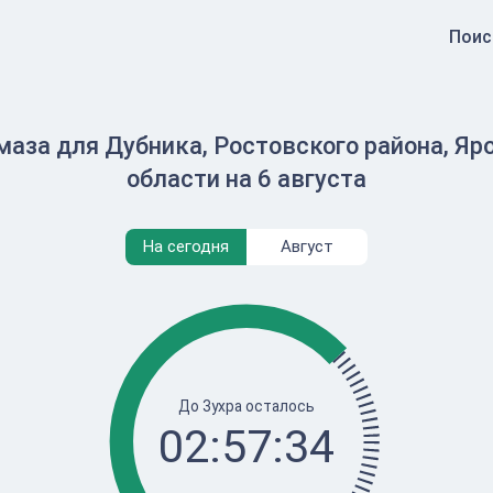
Поис
маза для Дубника, Ростовского района, Яр
области на 6 августа
На сегодня
Август
До Зухра осталось
02:57:34