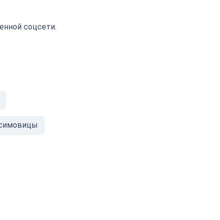
енной соцсети.
симовицы