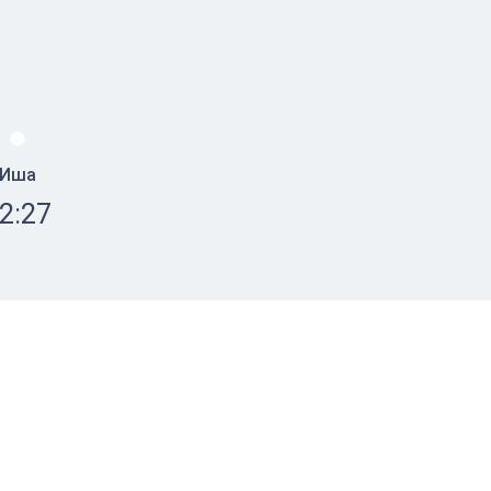
Иша
2:27