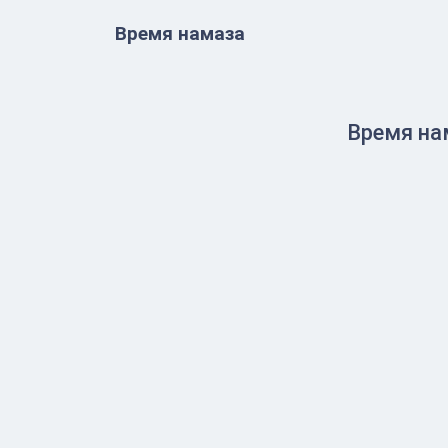
Время намаза
Время на