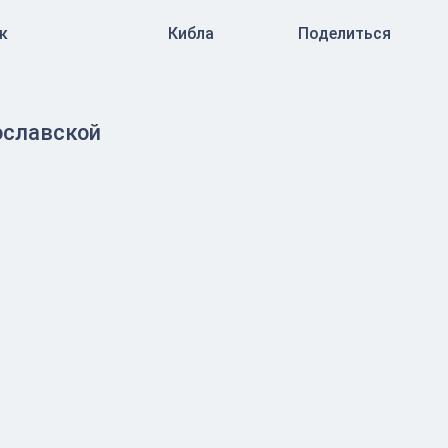
к
Кибла
Поделиться
ославской