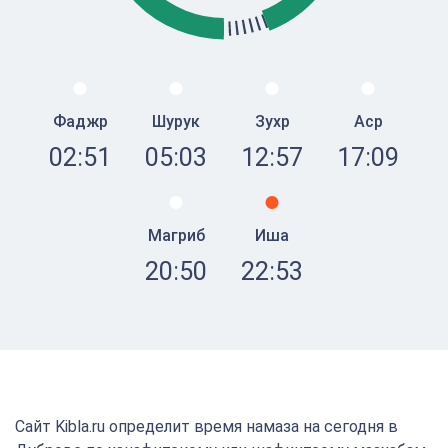
Фаджр
Шурук
Зухр
Аср
02:51
05:03
12:57
17:09
Магриб
Иша
20:50
22:53
Сайт Kibla.ru определит время намаза на сегодня в