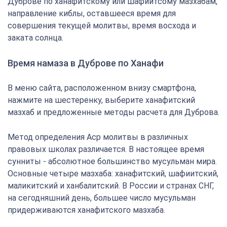
Дуброве по ханафитскому или шафиитсому мазхабам,
направление киблы, оставшееся время для
совершения текущей молитвы, время восхода и
заката солнца.
Время намаза в Дуброве по Ханафи
В меню сайта, расположенном внизу смартфона,
нажмите на шестеренку, выберите ханафитский
мазхаб и предложенные методы расчета для Дуброва.
Метод определения Аср молитвы в различных
правовых школах различается. В настоящее время
сунниты - абсолютное большинство мусульман мира.
Основные четыре мазхаба: ханафитский, шафиитский,
маликитский и ханбалитский. В России и странах СНГ,
на сегодняшний день, большее число мусульман
придерживаются ханафитского мазхаба.