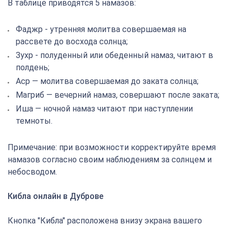
В таблице приводятся 5 намазов:
Фаджр - утренняя молитва совершаемая на
рассвете до восхода солнца;
Зухр - полуденный или обеденный намаз, читают в
полдень;
Аср — молитва совершаемая до заката солнца;
Магриб — вечерний намаз, совершают после заката;
Иша — ночной намаз читают при наступлении
темноты.
Примечание: при возможности корректируйте время
намазов согласно своим наблюдениям за солнцем и
небосводом.
Кибла онлайн в Дуброве
Кнопка "Кибла" расположена внизу экрана вашего