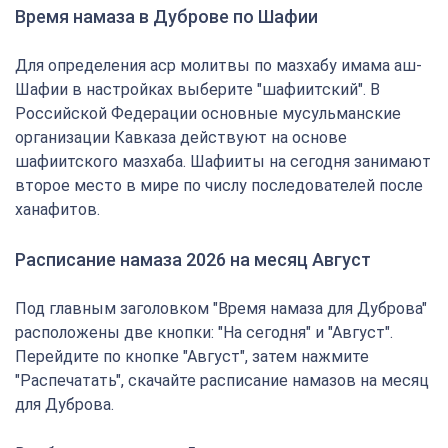
Время намаза в Дуброве по Шафии
Для определения аср молитвы по мазхабу имама аш-
Шафии в настройках выберите "шафиитский". В
Российской Федерации основные мусульманские
организации Кавказа действуют на основе
шафиитского мазхаба. Шафииты на сегодня занимают
второе место в мире по числу последователей после
ханафитов.
Расписание намаза 2026 на месяц Август
Под главным заголовком "Время намаза для Дуброва"
расположены две кнопки: "На сегодня" и "Август".
Перейдите по кнопке "Август", затем нажмите
"Распечатать", скачайте расписание намазов на месяц
для Дуброва.