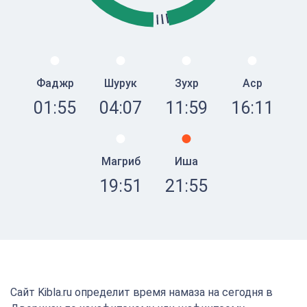
Фаджр
Шурук
Зухр
Аср
01:55
04:07
11:59
16:11
Магриб
Иша
19:51
21:55
Сайт Kibla.ru определит время намаза на сегодня в