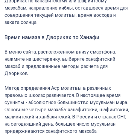
Двориках по ханафитскому или шафиитсому
мазхабам, направление киблы, оставшееся время для
совершения текущей молитвы, время восхода и
заката солнца.
Время намаза в Двориках по Ханафи
В меню сайта, расположенном внизу смартфона,
нажмите на шестеренку, выберите ханафитский
мазхаб и предложенные методы расчета для
Двориков.
Метод определения Аср молитвы в различных
правовых школах различается. В настоящее время
сунниты - абсолютное большинство мусульман мира.
Основные четыре мазхаба: ханафитский, шафиитский,
маликитский и ханбалитский. В России и странах СНГ,
на сегодняшний день, большее число мусульман
придерживаются ханафитского мазхаба.