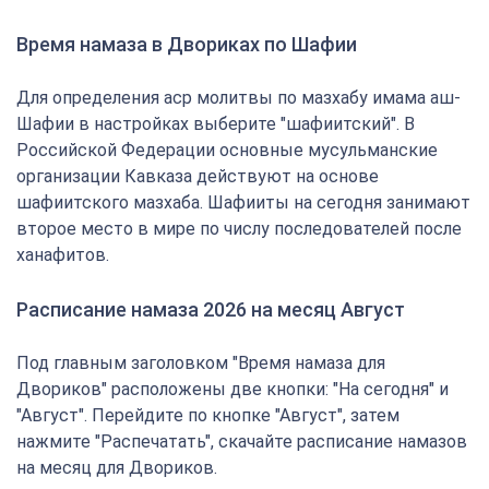
Время намаза в Двориках по Шафии
Для определения аср молитвы по мазхабу имама аш-
Шафии в настройках выберите "шафиитский". В
Российской Федерации основные мусульманские
организации Кавказа действуют на основе
шафиитского мазхаба. Шафииты на сегодня занимают
второе место в мире по числу последователей после
ханафитов.
Расписание намаза 2026 на месяц Август
Под главным заголовком "Время намаза для
Двориков" расположены две кнопки: "На сегодня" и
"Август". Перейдите по кнопке "Август", затем
нажмите "Распечатать", скачайте расписание намазов
на месяц для Двориков.