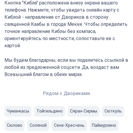
Кнопка "Кибла" расположена внизу экрана вашего
телефона. Нажмите, чтобы увидеть онлайн карту с
Киблой - направление от Двориков в сторону
священной Каабы в городе Мекке. Чтобы определить
точное направление Киблы без компаса,
ориентируйтесь по местности, сопоставьте ее с
картой.
Мы будем благодарны, если вы поделитесь ссылкой в
любой из предложенной соцсети. Да, воздаст вам
Всевышний благом в обеих мирах.
Рядом с Двориками
Чуманкасы
Тойгильдино
Сяран-Сирмы
Сюткуль
Сюлово
Соляной
Сене-Хресчень
Паймурзино