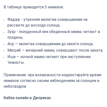
В таблице приводятся 5 намазов:
Фаджр - утренняя молитва совершаемая на
рассвете до восхода солнца;
Зухр - полуденный или обеденный намаз, читают в
полдень;
Аср — молитва совершаемая до заката солнца;
Магриб — вечерний намаз, совершают после заката;
Иша — ночной намаз читают при наступлении
темноты.
Примечание: при возможности корректируйте время
намазов согласно своим наблюдениям за солнцем и
небосводом.
Кибла онлайн в Двориках