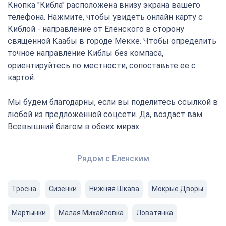
Кнопка "Кибла" расположена внизу экрана вашего
телефона. Нажмите, чтобы увидеть онлайн карту с
Киблой - направление от Еленского в сторону
священной Каабы в городе Мекке. Чтобы определить
точное направление Киблы без компаса,
ориентируйтесь по местности, сопоставьте ее с
картой.
Мы будем благодарны, если вы поделитесь ссылкой в
любой из предложенной соцсети. Да, воздаст вам
Всевышний благом в обеих мирах.
Рядом с Еленским
Тросна
Сизенки
Нижняя Шкава
Мокрые Дворы
Мартынки
Малая Михайловка
Ловатянка