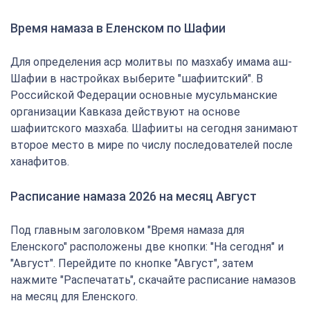
Время намаза в Еленском по Шафии
Для определения аср молитвы по мазхабу имама аш-
Шафии в настройках выберите "шафиитский". В
Российской Федерации основные мусульманские
организации Кавказа действуют на основе
шафиитского мазхаба. Шафииты на сегодня занимают
второе место в мире по числу последователей после
ханафитов.
Расписание намаза 2026 на месяц Август
Под главным заголовком "Время намаза для
Еленского" расположены две кнопки: "На сегодня" и
"Август". Перейдите по кнопке "Август", затем
нажмите "Распечатать", скачайте расписание намазов
на месяц для Еленского.