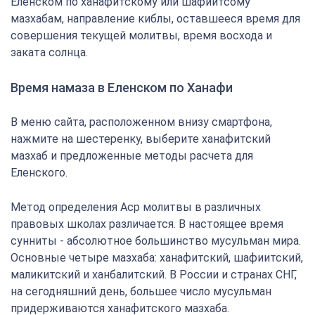
Еленском по ханафитскому или шафиитсому
мазхабам, направление киблы, оставшееся время для
совершения текущей молитвы, время восхода и
заката солнца.
Время намаза в Еленском по Ханафи
В меню сайта, расположенном внизу смартфона,
нажмите на шестеренку, выберите ханафитский
мазхаб и предложенные методы расчета для
Еленского.
Метод определения Аср молитвы в различных
правовых школах различается. В настоящее время
сунниты - абсолютное большинство мусульман мира.
Основные четыре мазхаба: ханафитский, шафиитский,
маликитский и ханбалитский. В России и странах СНГ,
на сегодняшний день, большее число мусульман
придерживаются ханафитского мазхаба.