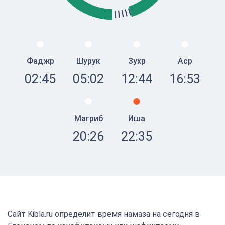
Фаджр
Шурук
Зухр
Аср
02:45
05:02
12:44
16:53
Магриб
Иша
20:26
22:35
Сайт Kibla.ru определит время намаза на сегодня в