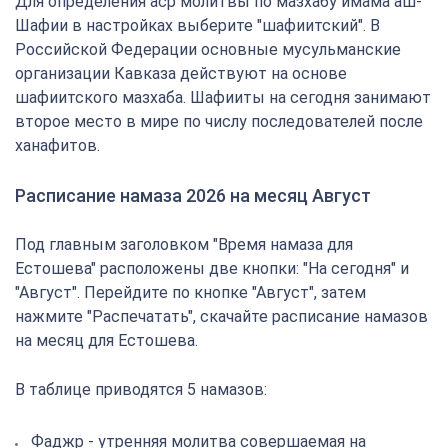
Для определения аср молитвы по мазхабу имама аш-
Шафии в настройках выберите "шафиитский". В
Российской Федерации основные мусульманские
организации Кавказа действуют на основе
шафиитского мазхаба. Шафииты на сегодня занимают
второе место в мире по числу последователей после
ханафитов.
Расписание намаза 2026 на месяц Август
Под главным заголовком "Время намаза для
Естошева" расположены две кнопки: "На сегодня" и
"Август". Перейдите по кнопке "Август", затем
нажмите "Распечатать", скачайте расписание намазов
на месяц для Естошева.
В таблице приводятся 5 намазов:
Фаджр - утренняя молитва совершаемая на