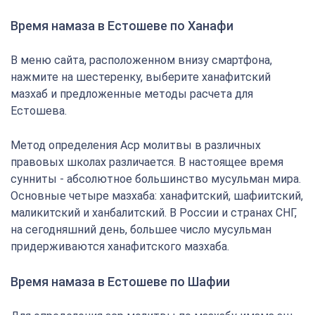
Время намаза в Естошеве по Ханафи
В меню сайта, расположенном внизу смартфона,
нажмите на шестеренку, выберите ханафитский
мазхаб и предложенные методы расчета для
Естошева.
Метод определения Аср молитвы в различных
правовых школах различается. В настоящее время
сунниты - абсолютное большинство мусульман мира.
Основные четыре мазхаба: ханафитский, шафиитский,
маликитский и ханбалитский. В России и странах СНГ,
на сегодняшний день, большее число мусульман
придерживаются ханафитского мазхаба.
Время намаза в Естошеве по Шафии