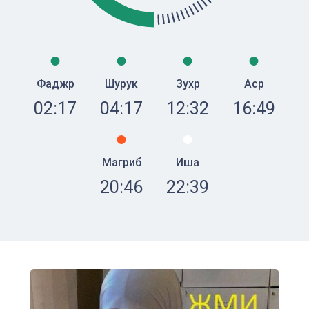
Фаджр
Шурук
Зухр
Аср
02:17
04:17
12:32
16:49
Магриб
Иша
20:46
22:39