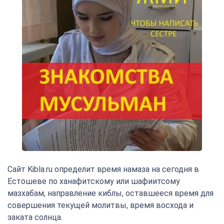
Сайт Kibla.ru определит время намаза на сегодня в
Естошеве по ханафитскому или шафиитсому
мазхабам, направление киблы, оставшееся время для
совершения текущей молитвы, время восхода и
заката солнца.