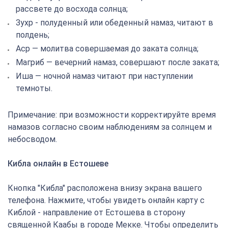
рассвете до восхода солнца;
Зухр - полуденный или обеденный намаз, читают в
полдень;
Аср — молитва совершаемая до заката солнца;
Магриб — вечерний намаз, совершают после заката;
Иша — ночной намаз читают при наступлении
темноты.
Примечание: при возможности корректируйте время
намазов согласно своим наблюдениям за солнцем и
небосводом.
Кибла онлайн в Естошеве
Кнопка "Кибла" расположена внизу экрана вашего
телефона. Нажмите, чтобы увидеть онлайн карту с
Киблой - направление от Естошева в сторону
священной Каабы в городе Мекке. Чтобы определить