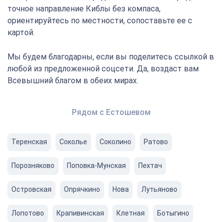
точное направление Киблы без компаса,
ориентируйтесь по местности, сопоставьте ее с
картой.
Мы будем благодарны, если вы поделитесь ссылкой в
любой из предложенной соцсети. Да, воздаст вам
Всевышний благом в обеих мирах.
Рядом с Естошевом
Теренская
Соколье
Соколино
Ратово
Порозняково
Поповка-Мунская
Пехтач
Островская
Опрячкино
Нова
Лутьяново
Лопотово
Крапивинская
Клетная
Ботыгино