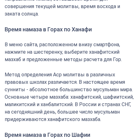
совершения текущей молитвы, время восхода и
заката солнца.
Время намаза в Горах по Ханафи
В меню сайта, расположенном внизу смартфона,
нажмите на шестеренку, выберите ханафитский
мазхаб и предложенные методы расчета для Гор.
Метод определения Аср молитвы в различных
правовых школах различается. В настоящее время
сунниты - абсолютное большинство мусульман мира.
Основные четыре мазхаба: ханафитский, шафиитский,
маликитский и ханбалитский. В России и странах СНГ,
на сегодняшний день, большее число мусульман
придерживаются ханафитского мазхаба.
Время намаза в Горах по Шафии