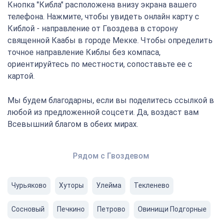
Кнопка "Кибла" расположена внизу экрана вашего
телефона. Нажмите, чтобы увидеть онлайн карту с
Киблой - направление от Гвоздева в сторону
священной Каабы в городе Мекке. Чтобы определить
точное направление Киблы без компаса,
ориентируйтесь по местности, сопоставьте ее с
картой.
Мы будем благодарны, если вы поделитесь ссылкой в
любой из предложенной соцсети. Да, воздаст вам
Всевышний благом в обеих мирах.
Рядом с Гвоздевом
Чурьяково
Хуторы
Улейма
Текленево
Сосновый
Печкино
Петрово
Овинищи Подгорные