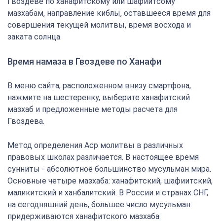
Гвоздеве по ханафитскому или шафиитсому
мазхабам, направление киблы, оставшееся время для
совершения текущей молитвы, время восхода и
заката солнца.
Время намаза в Гвоздеве по Ханафи
В меню сайта, расположенном внизу смартфона,
нажмите на шестеренку, выберите ханафитский
мазхаб и предложенные методы расчета для
Гвоздева.
Метод определения Аср молитвы в различных
правовых школах различается. В настоящее время
сунниты - абсолютное большинство мусульман мира.
Основные четыре мазхаба: ханафитский, шафиитский,
маликитский и ханбалитский. В России и странах СНГ,
на сегодняшний день, большее число мусульман
придерживаются ханафитского мазхаба.