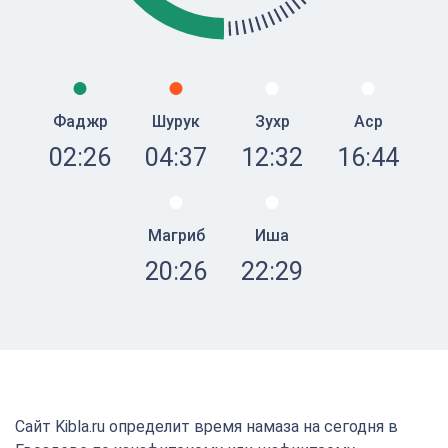
Фаджр
Шурук
Зухр
Аср
02:26
04:37
12:32
16:44
Магриб
Иша
20:26
22:29
Сайт Kibla.ru определит время намаза на сегодня в