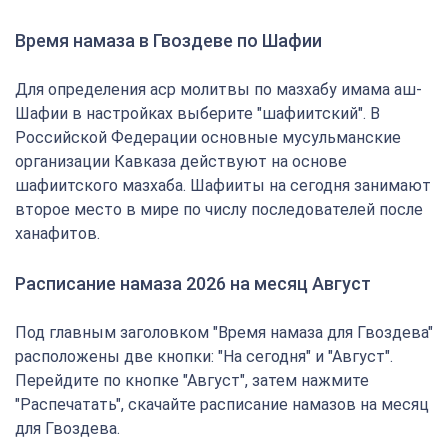
Время намаза в Гвоздеве по Шафии
Для определения аср молитвы по мазхабу имама аш-
Шафии в настройках выберите "шафиитский". В
Российской Федерации основные мусульманские
организации Кавказа действуют на основе
шафиитского мазхаба. Шафииты на сегодня занимают
второе место в мире по числу последователей после
ханафитов.
Расписание намаза 2026 на месяц Август
Под главным заголовком "Время намаза для Гвоздева"
расположены две кнопки: "На сегодня" и "Август".
Перейдите по кнопке "Август", затем нажмите
"Распечатать", скачайте расписание намазов на месяц
для Гвоздева.