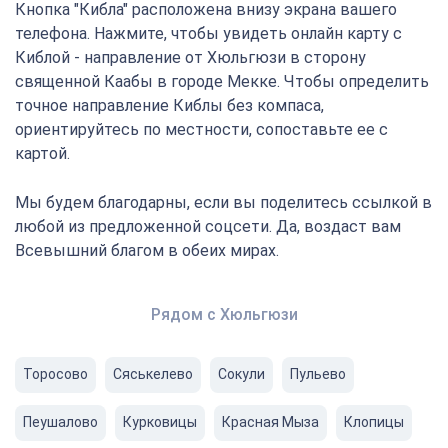
Кнопка "Кибла" расположена внизу экрана вашего
телефона. Нажмите, чтобы увидеть онлайн карту с
Киблой - направление от Хюльгюзи в сторону
священной Каабы в городе Мекке. Чтобы определить
точное направление Киблы без компаса,
ориентируйтесь по местности, сопоставьте ее с
картой.
Мы будем благодарны, если вы поделитесь ссылкой в
любой из предложенной соцсети. Да, воздаст вам
Всевышний благом в обеих мирах.
Рядом с Хюльгюзи
Торосово
Сяськелево
Сокули
Пульево
Пеушалово
Курковицы
Красная Мыза
Клопицы