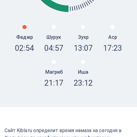
Фаджр
Шурук
Зухр
Аср
02:54
04:57
13:07
17:23
Магриб
Иша
21:17
23:12
Сайт Kibla.ru определит время намаза на сегодня в