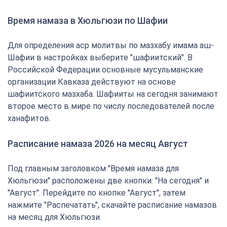
Время намаза в Хюльгюзи по Шафии
Для определения аср молитвы по мазхабу имама аш-
Шафии в настройках выберите "шафиитский". В
Российской Федерации основные мусульманские
организации Кавказа действуют на основе
шафиитского мазхаба. Шафииты на сегодня занимают
второе место в мире по числу последователей после
ханафитов.
Расписание намаза 2026 на месяц Август
Под главным заголовком "Время намаза для
Хюльгюзи" расположены две кнопки: "На сегодня" и
"Август". Перейдите по кнопке "Август", затем
нажмите "Распечатать", скачайте расписание намазов
на месяц для Хюльгюзи.