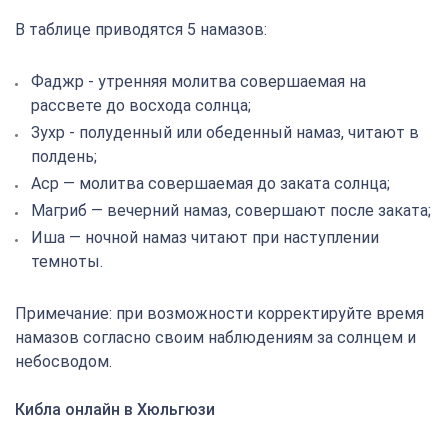
В таблице приводятся 5 намазов:
Фаджр - утренняя молитва совершаемая на
рассвете до восхода солнца;
Зухр - полуденный или обеденный намаз, читают в
полдень;
Аср — молитва совершаемая до заката солнца;
Магриб — вечерний намаз, совершают после заката;
Иша — ночной намаз читают при наступлении
темноты.
Примечание: при возможности корректируйте время
намазов согласно своим наблюдениям за солнцем и
небосводом.
Кибла онлайн в Хюльгюзи