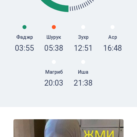
Фаджр
Шурук
Зухр
Аср
03:55
05:38
12:51
16:48
Магриб
Иша
20:03
21:38