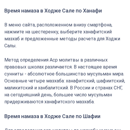
Время намаза в Ходже Сале по Ханафи
В меню сайта, расположенном внизу смартфона,
нажмите на шестеренку, выберите ханафитский
мазхаб и предложенные методы расчета для Ходжи
Салы.
Метод определения Аср молитвы в различных
правовых школах различается. В настоящее время
сунниты - абсолютное большинство мусульман мира.
Основные четыре мазхаба: ханафитский, шафиитский,
маликитский и ханбалитский. В России и странах СНГ,
на сегодняшний день, большее число мусульман
придерживаются ханафитского мазхаба.
Время намаза в Ходже Сале по Шафии