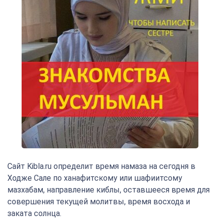
Сайт Kibla.ru определит время намаза на сегодня в
Ходже Сале по ханафитскому или шафиитсому
мазхабам, направление киблы, оставшееся время для
совершения текущей молитвы, время восхода и
заката солнца.