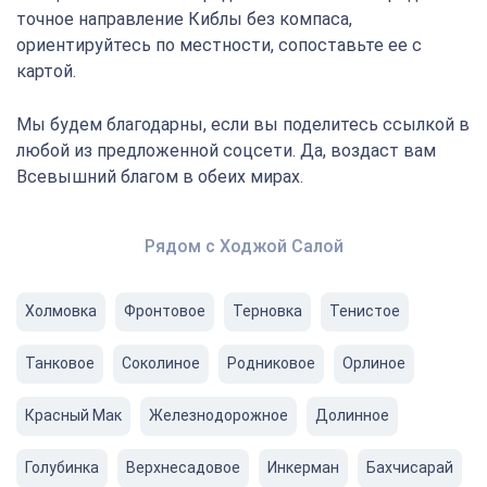
точное направление Киблы без компаса,
ориентируйтесь по местности, сопоставьте ее с
картой.
Мы будем благодарны, если вы поделитесь ссылкой в
любой из предложенной соцсети. Да, воздаст вам
Всевышний благом в обеих мирах.
Рядом с Ходжой Салой
Холмовка
Фронтовое
Терновка
Тенистое
Танковое
Соколиное
Родниковое
Орлиное
Красный Мак
Железнодорожное
Долинное
Голубинка
Верхнесадовое
Инкерман
Бахчисарай