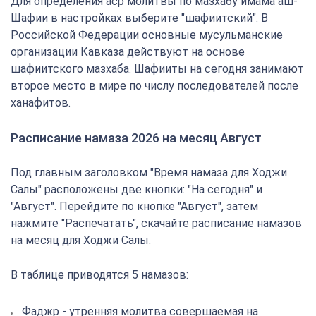
Для определения аср молитвы по мазхабу имама аш-
Шафии в настройках выберите "шафиитский". В
Российской Федерации основные мусульманские
организации Кавказа действуют на основе
шафиитского мазхаба. Шафииты на сегодня занимают
второе место в мире по числу последователей после
ханафитов.
Расписание намаза 2026 на месяц Август
Под главным заголовком "Время намаза для Ходжи
Салы" расположены две кнопки: "На сегодня" и
"Август". Перейдите по кнопке "Август", затем
нажмите "Распечатать", скачайте расписание намазов
на месяц для Ходжи Салы.
В таблице приводятся 5 намазов:
Фаджр - утренняя молитва совершаемая на