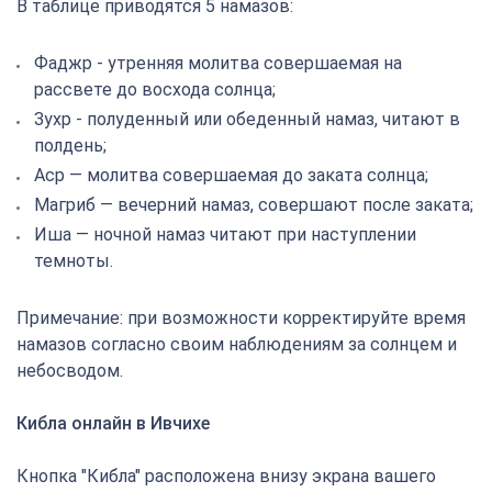
В таблице приводятся 5 намазов:
Фаджр - утренняя молитва совершаемая на
рассвете до восхода солнца;
Зухр - полуденный или обеденный намаз, читают в
полдень;
Аср — молитва совершаемая до заката солнца;
Магриб — вечерний намаз, совершают после заката;
Иша — ночной намаз читают при наступлении
темноты.
Примечание: при возможности корректируйте время
намазов согласно своим наблюдениям за солнцем и
небосводом.
Кибла онлайн в Ивчихе
Кнопка "Кибла" расположена внизу экрана вашего