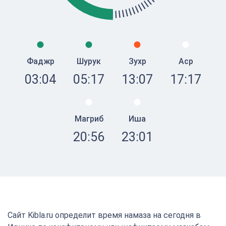
Фаджр
Шурук
Зухр
Аср
03:04
05:17
13:07
17:17
Магриб
Иша
20:56
23:01
Сайт Kibla.ru определит время намаза на сегодня в