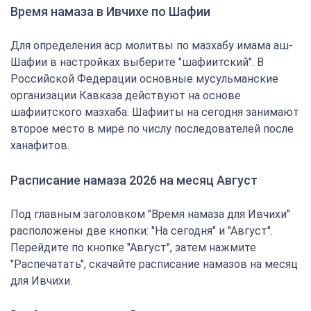
Время намаза в Ивчихе по Шафии
Для определения аср молитвы по мазхабу имама аш-
Шафии в настройках выберите "шафиитский". В
Российской Федерации основные мусульманские
организации Кавказа действуют на основе
шафиитского мазхаба. Шафииты на сегодня занимают
второе место в мире по числу последователей после
ханафитов.
Расписание намаза 2026 на месяц Август
Под главным заголовком "Время намаза для Ивчихи"
расположены две кнопки: "На сегодня" и "Август".
Перейдите по кнопке "Август", затем нажмите
"Распечатать", скачайте расписание намазов на месяц
для Ивчихи.