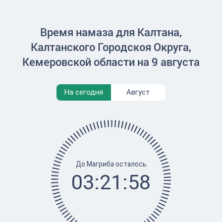
Время намаза для Калтана,
Калтанского Городскоя Округа,
Кемеровской области на 9 августа
На сегодня
Август
До Магриба осталось
03:21:58