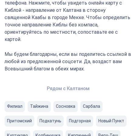
телефона. Нажмите, чтобы увидеть онлайн карту с
Киблой - направление от Калтана в сторону
священной Каабы в городе Мекке. Чтобы определить
точное направление Киблы без компаса,
ориентируйтесь по местности, сопоставьте ее с
картой.
Мы будем благодарны, если вы поделитесь ссылкой в
любой из предложенной соцсети. Да, воздаст вам
Всевышний благом в обеих мирах.
Рядом с Калтаном
Филиал
Тайжина
Сосновка
Сарбала
Притомский
Подкатунь
Подгорная
Новый Пункт
Куртуково
Колбинушка
Кирпичный
Верх-Теш