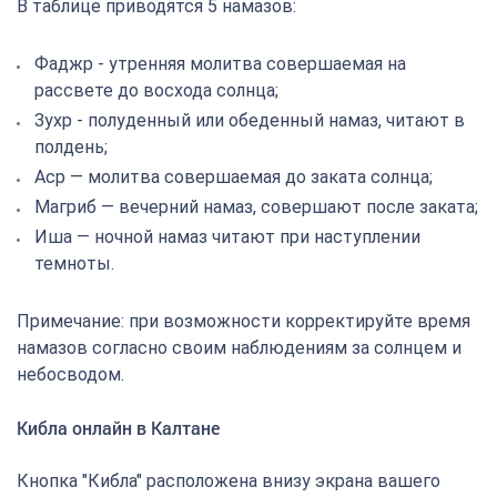
В таблице приводятся 5 намазов:
Фаджр - утренняя молитва совершаемая на
рассвете до восхода солнца;
Зухр - полуденный или обеденный намаз, читают в
полдень;
Аср — молитва совершаемая до заката солнца;
Магриб — вечерний намаз, совершают после заката;
Иша — ночной намаз читают при наступлении
темноты.
Примечание: при возможности корректируйте время
намазов согласно своим наблюдениям за солнцем и
небосводом.
Кибла онлайн в Калтане
Кнопка "Кибла" расположена внизу экрана вашего