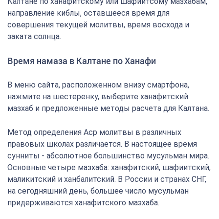
Калтане по ханафитскому или шафиитсому мазхабам,
направление киблы, оставшееся время для
совершения текущей молитвы, время восхода и
заката солнца.
Время намаза в Калтане по Ханафи
В меню сайта, расположенном внизу смартфона,
нажмите на шестеренку, выберите ханафитский
мазхаб и предложенные методы расчета для Калтана.
Метод определения Аср молитвы в различных
правовых школах различается. В настоящее время
сунниты - абсолютное большинство мусульман мира.
Основные четыре мазхаба: ханафитский, шафиитский,
маликитский и ханбалитский. В России и странах СНГ,
на сегодняшний день, большее число мусульман
придерживаются ханафитского мазхаба.