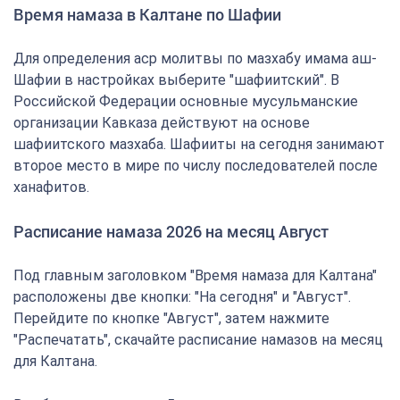
Время намаза в Калтане по Шафии
Для определения аср молитвы по мазхабу имама аш-
Шафии в настройках выберите "шафиитский". В
Российской Федерации основные мусульманские
организации Кавказа действуют на основе
шафиитского мазхаба. Шафииты на сегодня занимают
второе место в мире по числу последователей после
ханафитов.
Расписание намаза 2026 на месяц Август
Под главным заголовком "Время намаза для Калтана"
расположены две кнопки: "На сегодня" и "Август".
Перейдите по кнопке "Август", затем нажмите
"Распечатать", скачайте расписание намазов на месяц
для Калтана.