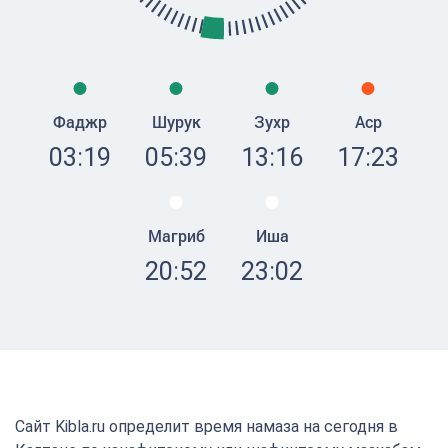
Фаджр
Шурук
Зухр
Аср
03:19
05:39
13:16
17:23
Магриб
Иша
20:52
23:02
Сайт Kibla.ru определит время намаза на сегодня в