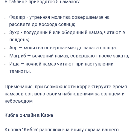
В таблице приводятся 5 намазов:
Фаджр - утренняя молитва совершаемая на
рассвете до восхода солнца;
Зухр - полуденный или обеденный намаз, читают в
полдень;
Аср — молитва совершаемая до заката солнца;
Магриб — вечерний намаз, совершают после заката;
Иша — ночной намаз читают при наступлении
темноты.
Примечание: при возможности корректируйте время
намазов согласно своим наблюдениям за солнцем и
небосводом.
Кибла онлайн в Каже
Кнопка "Кибла" расположена внизу экрана вашего