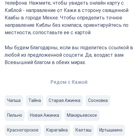
телефона. Нажмите, чтобы увидеть онлайн карту с
Киблой - направление от Кажи в сторону священной
Каабы в городе Мекке. Чтобы определить точное
направление Киблы без компаса, ориентируйтесь по
местности, сопоставьте ее с картой.
Мы будем благодарны, если вы поделитесь ссылкой в
любой из предложенной соцсети. Да, воздаст вам
Всевышний благом в обеих мирах.
Рядом с Кажой
Чапша
Тайна
Старая Ажинка
Сосновка
Пильно
Новая Ажинка
Макарьевское
Красногорское
Карагайка
Калташ
Иртышкино