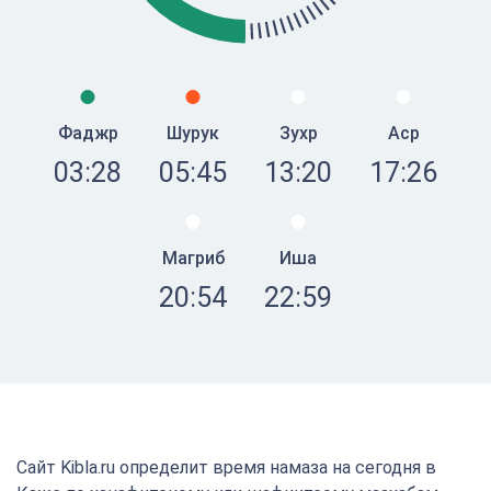
Фаджр
Шурук
Зухр
Аср
03:28
05:45
13:20
17:26
Магриб
Иша
20:54
22:59
Сайт Kibla.ru определит время намаза на сегодня в