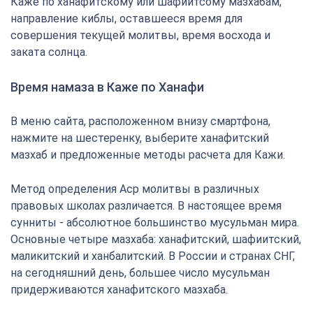
Каже по ханафитскому или шафиитсому мазхабам,
направление киблы, оставшееся время для
совершения текущей молитвы, время восхода и
заката солнца.
Время намаза в Каже по Ханафи
В меню сайта, расположенном внизу смартфона,
нажмите на шестеренку, выберите ханафитский
мазхаб и предложенные методы расчета для Кажи.
Метод определения Аср молитвы в различных
правовых школах различается. В настоящее время
сунниты - абсолютное большинство мусульман мира.
Основные четыре мазхаба: ханафитский, шафиитский,
маликитский и ханбалитский. В России и странах СНГ,
на сегодняшний день, большее число мусульман
придерживаются ханафитского мазхаба.