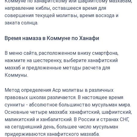
Коммуне по ханафитскому или шафиитсому мазхабам,
направление киблы, оставшееся время для
совершения текущей молитвы, время восхода и
заката солнца.
Время намаза в Коммуне по Ханафи
В меню сайта, расположенном внизу смартфона,
нажмите на шестеренку, выберите ханафитский
мазхаб и предложенные методы расчета для
Коммуны.
Метод определения Аср молитвы в различных
правовых школах различается. В настоящее время
сунниты - абсолютное большинство мусульман мира.
Основные четыре мазхаба: ханафитский, шафиитский,
маликитский и ханбалитский. В России и странах СНГ,
на сегодняшний день, большее число мусульман
придерживаются ханафитского мазхаба.