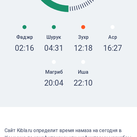
Фаджр
Шурук
Зухр
Аср
02:16
04:31
12:18
16:27
Магриб
Иша
20:04
22:10
Сайт Kibla.ru определит время намаза на сегодня в