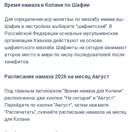
Время намаза в Копани по Шафии
Для определения аср молитвы по мазхабу имама аш-
Шафии в настройках выберите "шафиитский". В
Российской Федерации основные мусульманские
организации Кавказа действуют на основе
шафиитского мазхаба. Шафииты на сегодня занимают
второе место в мире по числу последователей после
ханафитов.
Расписание намаза 2026 на месяц Август
Под главным заголовком "Время намаза для Копани"
расположены две кнопки: "На сегодня" и "Август".
Перейдите по кнопке "Август", затем нажмите
"Распечатать", скачайте расписание намазов на месяц
для Копани.