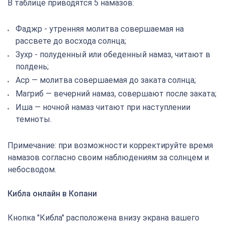
В таблице приводятся 5 намазов:
Фаджр - утренняя молитва совершаемая на
рассвете до восхода солнца;
Зухр - полуденный или обеденный намаз, читают в
полдень;
Аср — молитва совершаемая до заката солнца;
Магриб — вечерний намаз, совершают после заката;
Иша — ночной намаз читают при наступлении
темноты.
Примечание: при возможности корректируйте время
намазов согласно своим наблюдениям за солнцем и
небосводом.
Кибла онлайн в Копани
Кнопка "Кибла" расположена внизу экрана вашего