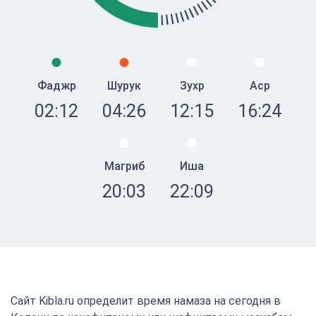
Фаджр
Шурук
Зухр
Аср
02:12
04:26
12:15
16:24
Магриб
Иша
20:03
22:09
Сайт Kibla.ru определит время намаза на сегодня в