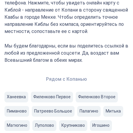
телефона. Нажмите, чтобы увидеть онлайн карту с
Киблой - направление от Копани в сторону священной
Каабы в городе Мекке. Чтобы определить точное
направление Киблы без компаса, ориентируйтесь по
местности, сопоставьте ее с картой.
Мы будем благодарны, если вы поделитесь ссылкой в
любой из предложенной соцсети. Да, воздаст вам
Всевышний благом в обеих мирах.
Рядом с Копанью
Ханеевка
Филенково Первое
Филенково Второе
Пиманово
Патреево Большое
Палагино
Митька
Матюгино
Луполово
Крупниково
Игошино