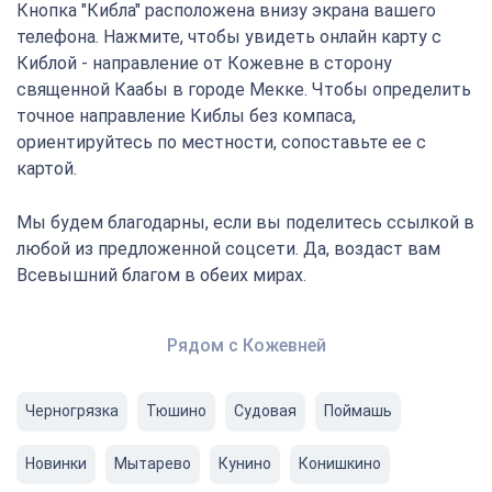
Кнопка "Кибла" расположена внизу экрана вашего
телефона. Нажмите, чтобы увидеть онлайн карту с
Киблой - направление от Кожевне в сторону
священной Каабы в городе Мекке. Чтобы определить
точное направление Киблы без компаса,
ориентируйтесь по местности, сопоставьте ее с
картой.
Мы будем благодарны, если вы поделитесь ссылкой в
любой из предложенной соцсети. Да, воздаст вам
Всевышний благом в обеих мирах.
Рядом с Кожевней
Черногрязка
Тюшино
Судовая
Поймашь
Новинки
Мытарево
Кунино
Конишкино