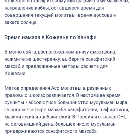
Кожевне по ханафитскому или шафиитсому мазхабам,
направление киблы, оставшееся время для
совершения текущей молитвы, время восхода и
заката солнца.
Время намаза в Кожевне по Ханафи
В меню сайта, расположенном внизу смартфона,
нажмите на шестеренку, выберите ханафитский
мазхаб и предложенные методы расчета для
Кожевне.
Метод определения Аср молитвы в различных
правовых школах различается. В настоящее время
сунниты - абсолютное большинство мусульман мира.
Основные четыре мазхаба: ханафитский, шафиитский,
маликитский и ханбалитский. В России и странах СНГ,
на сегодняшний день, большее число мусульман
придерживаются ханафитского мазхаба.