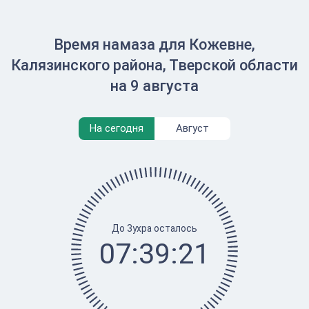
Время намаза для Кожевне,
Калязинского района, Тверской области
на 9 августа
На сегодня
Август
До Зухра осталось
07:39:21