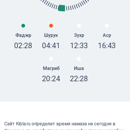
Фаджр
Шурук
Зухр
Аср
02:28
04:41
12:33
16:43
Магриб
Иша
20:24
22:28
Сайт Kibla.ru определит время намаза на сегодня в