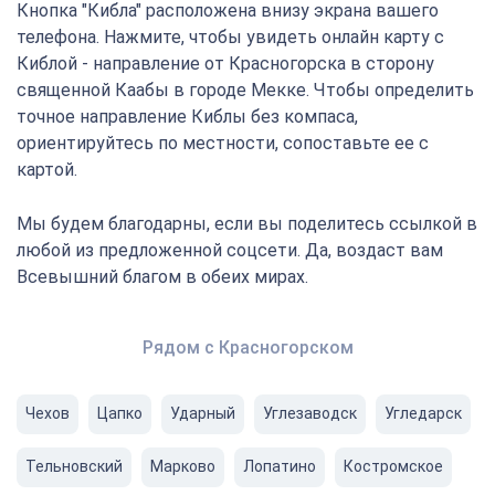
Кнопка "Кибла" расположена внизу экрана вашего
телефона. Нажмите, чтобы увидеть онлайн карту с
Киблой - направление от Красногорска в сторону
священной Каабы в городе Мекке. Чтобы определить
точное направление Киблы без компаса,
ориентируйтесь по местности, сопоставьте ее с
картой.
Мы будем благодарны, если вы поделитесь ссылкой в
любой из предложенной соцсети. Да, воздаст вам
Всевышний благом в обеих мирах.
Рядом с Красногорском
Чехов
Цапко
Ударный
Углезаводск
Угледарск
Тельновский
Марково
Лопатино
Костромское