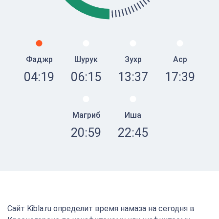
Фаджр
Шурук
Зухр
Аср
04:19
06:15
13:37
17:39
Магриб
Иша
20:59
22:45
Сайт Kibla.ru определит время намаза на сегодня в