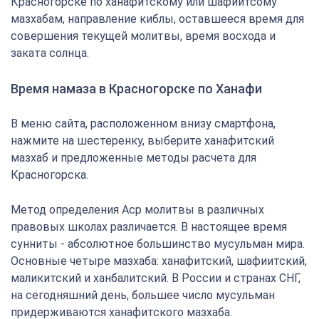
Красногорске по ханафитскому или шафиитсому
мазхабам, направление киблы, оставшееся время для
совершения текущей молитвы, время восхода и
заката солнца.
Время намаза в Красногорске по Ханафи
В меню сайта, расположенном внизу смартфона,
нажмите на шестеренку, выберите ханафитский
мазхаб и предложенные методы расчета для
Красногорска.
Метод определения Аср молитвы в различных
правовых школах различается. В настоящее время
сунниты - абсолютное большинство мусульман мира.
Основные четыре мазхаба: ханафитский, шафиитский,
маликитский и ханбалитский. В России и странах СНГ,
на сегодняшний день, большее число мусульман
придерживаются ханафитского мазхаба.