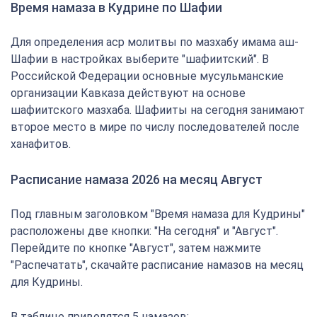
Время намаза в Кудрине по Шафии
Для определения аср молитвы по мазхабу имама аш-
Шафии в настройках выберите "шафиитский". В
Российской Федерации основные мусульманские
организации Кавказа действуют на основе
шафиитского мазхаба. Шафииты на сегодня занимают
второе место в мире по числу последователей после
ханафитов.
Расписание намаза 2026 на месяц Август
Под главным заголовком "Время намаза для Кудрины"
расположены две кнопки: "На сегодня" и "Август".
Перейдите по кнопке "Август", затем нажмите
"Распечатать", скачайте расписание намазов на месяц
для Кудрины.
В таблице приводятся 5 намазов: