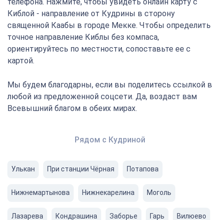
телефона. Нажмите, чтобы увидеть онлайн карту с
Киблой - направление от Кудрины в сторону
священной Каабы в городе Мекке. Чтобы определить
точное направление Киблы без компаса,
ориентируйтесь по местности, сопоставьте ее с
картой.
Мы будем благодарны, если вы поделитесь ссылкой в
любой из предложенной соцсети. Да, воздаст вам
Всевышний благом в обеих мирах.
Рядом с Кудриной
Улькан
При станции Чёрная
Потапова
Нижнемартынова
Нижнекарелина
Моголь
Лазарева
Кондрашина
Заборье
Гарь
Вилюево