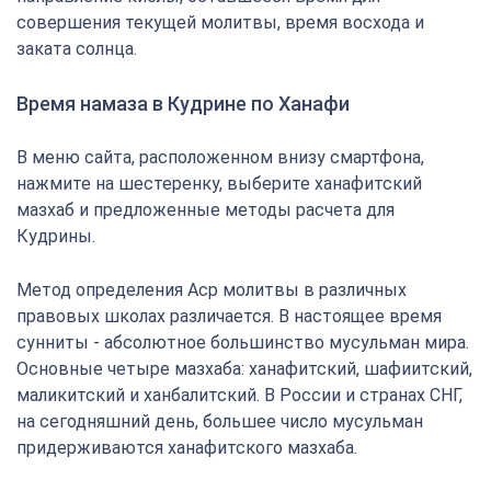
совершения текущей молитвы, время восхода и
заката солнца.
Время намаза в Кудрине по Ханафи
В меню сайта, расположенном внизу смартфона,
нажмите на шестеренку, выберите ханафитский
мазхаб и предложенные методы расчета для
Кудрины.
Метод определения Аср молитвы в различных
правовых школах различается. В настоящее время
сунниты - абсолютное большинство мусульман мира.
Основные четыре мазхаба: ханафитский, шафиитский,
маликитский и ханбалитский. В России и странах СНГ,
на сегодняшний день, большее число мусульман
придерживаются ханафитского мазхаба.