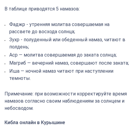
В таблице приводятся 5 намазов:
Фаджр - утренняя молитва совершаемая на
рассвете до восхода солнца;
Зухр - полуденный или обеденный намаз, читают в
полдень;
Аср — молитва совершаемая до заката солнца;
Магриб — вечерний намаз, совершают после заката;
Иша — ночной намаз читают при наступлении
темноты.
Примечание: при возможности корректируйте время
намазов согласно своим наблюдениям за солнцем и
небосводом.
Кибла онлайн в Курышине