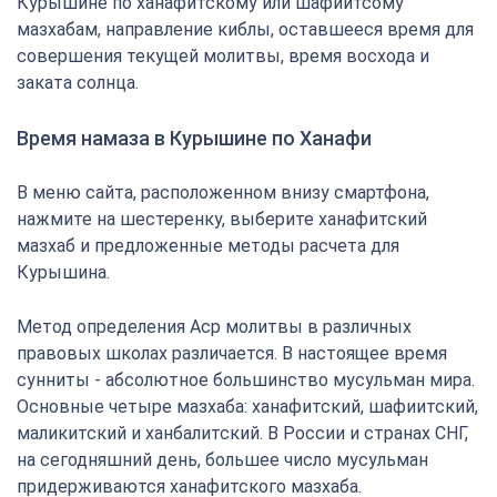
Курышине по ханафитскому или шафиитсому
мазхабам, направление киблы, оставшееся время для
совершения текущей молитвы, время восхода и
заката солнца.
Время намаза в Курышине по Ханафи
В меню сайта, расположенном внизу смартфона,
нажмите на шестеренку, выберите ханафитский
мазхаб и предложенные методы расчета для
Курышина.
Метод определения Аср молитвы в различных
правовых школах различается. В настоящее время
сунниты - абсолютное большинство мусульман мира.
Основные четыре мазхаба: ханафитский, шафиитский,
маликитский и ханбалитский. В России и странах СНГ,
на сегодняшний день, большее число мусульман
придерживаются ханафитского мазхаба.