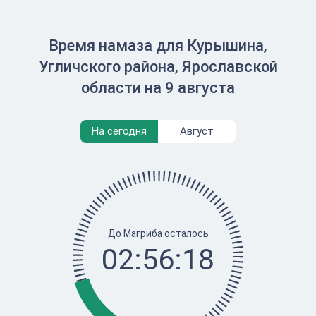
Время намаза для Курышина,
Угличского района, Ярославской
области на 9 августа
На сегодня
Август
До Магриба осталось
02:56:18