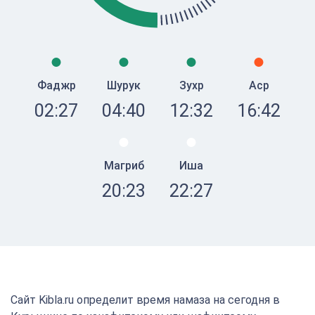
Фаджр
Шурук
Зухр
Аср
02:27
04:40
12:32
16:42
Магриб
Иша
20:23
22:27
Сайт Kibla.ru определит время намаза на сегодня в