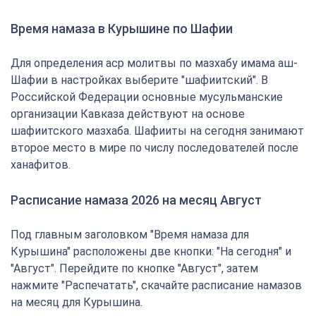
Время намаза в Курышине по Шафии
Для определения аср молитвы по мазхабу имама аш-
Шафии в настройках выберите "шафиитский". В
Российской Федерации основные мусульманские
организации Кавказа действуют на основе
шафиитского мазхаба. Шафииты на сегодня занимают
второе место в мире по числу последователей после
ханафитов.
Расписание намаза 2026 на месяц Август
Под главным заголовком "Время намаза для
Курышина" расположены две кнопки: "На сегодня" и
"Август". Перейдите по кнопке "Август", затем
нажмите "Распечатать", скачайте расписание намазов
на месяц для Курышина.