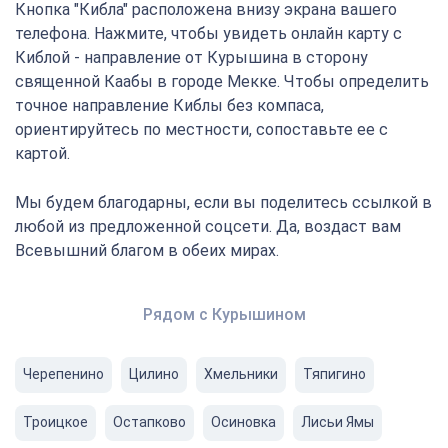
Кнопка "Кибла" расположена внизу экрана вашего
телефона. Нажмите, чтобы увидеть онлайн карту с
Киблой - направление от Курышина в сторону
священной Каабы в городе Мекке. Чтобы определить
точное направление Киблы без компаса,
ориентируйтесь по местности, сопоставьте ее с
картой.
Мы будем благодарны, если вы поделитесь ссылкой в
любой из предложенной соцсети. Да, воздаст вам
Всевышний благом в обеих мирах.
Рядом с Курышином
Черепенино
Цилино
Хмельники
Тяпигино
Троицкое
Остапково
Осиновка
Лисьи Ямы