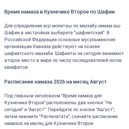
Время намаза в Кузнечике Второе по Шафии
Для определения аср молитвы по мазхабу имама аш-
Шафии в настройках выберите "шафиитский". В
Российской Федерации основные мусульманские
организации Кавказа действуют на основе
шафиитского мазхаба. Шафииты на сегодня занимают
второе место в мире по числу последователей после
ханафитов.
Расписание намаза 2026 на месяц Август
Под главным заголовком "Время намаза для
Кузнечика Второя" расположены две кнопки: "На
сегодня" и "Август". Перейдите по кнопке "Август",
затем нажмите "Распечатать", скачайте расписание
намазов на месяц для Кузнечика Второя.