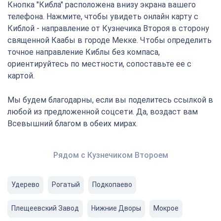
Кнопка "Кибла" расположена внизу экрана вашего
телефона. Нажмите, чтобы увидеть онлайн карту с
Киблой - направление от Кузнечика Второя в сторону
священной Каабы в городе Мекке. Чтобы определить
точное направление Киблы без компаса,
ориентируйтесь по местности, сопоставьте ее с
картой.
Мы будем благодарны, если вы поделитесь ссылкой в
любой из предложенной соцсети. Да, воздаст вам
Всевышний благом в обеих мирах.
Рядом с Кузнечиком Второем
Удерево
Рогатый
Подкопаево
Плещеевский Завод
Нижние Дворы
Мокрое