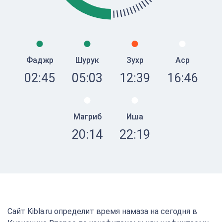
Фаджр
Шурук
Зухр
Аср
02:45
05:03
12:39
16:46
Магриб
Иша
20:14
22:19
Сайт Kibla.ru определит время намаза на сегодня в