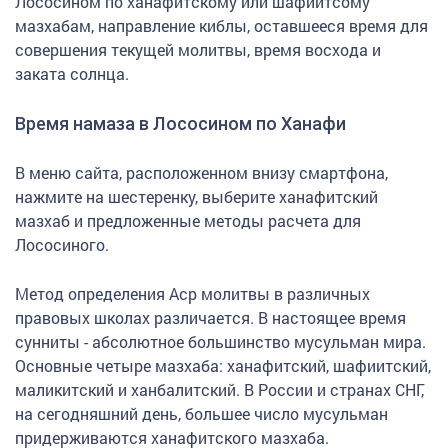
Лососином по ханафитскому или шафиитсому
мазхабам, направление киблы, оставшееся время для
совершения текущей молитвы, время восхода и
заката солнца.
Время намаза в Лососином по Ханафи
В меню сайта, расположенном внизу смартфона,
нажмите на шестеренку, выберите ханафитский
мазхаб и предложенные методы расчета для
Лососиного.
Метод определения Аср молитвы в различных
правовых школах различается. В настоящее время
сунниты - абсолютное большинство мусульман мира.
Основные четыре мазхаба: ханафитский, шафиитский,
маликитский и ханбалитский. В России и странах СНГ,
на сегодняшний день, большее число мусульман
придерживаются ханафитского мазхаба.