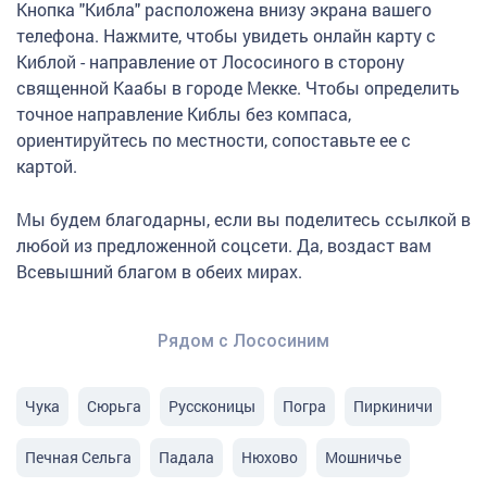
Кнопка "Кибла" расположена внизу экрана вашего
телефона. Нажмите, чтобы увидеть онлайн карту с
Киблой - направление от Лососиного в сторону
священной Каабы в городе Мекке. Чтобы определить
точное направление Киблы без компаса,
ориентируйтесь по местности, сопоставьте ее с
картой.
Мы будем благодарны, если вы поделитесь ссылкой в
любой из предложенной соцсети. Да, воздаст вам
Всевышний благом в обеих мирах.
Рядом с Лососиним
Чука
Сюрьга
Руссконицы
Погра
Пиркиничи
Печная Сельга
Падала
Нюхово
Мошничье