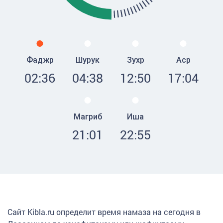
Фаджр
Шурук
Зухр
Аср
02:36
04:38
12:50
17:04
Магриб
Иша
21:01
22:55
Сайт Kibla.ru определит время намаза на сегодня в