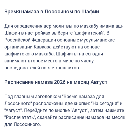
Время намаза в Лососином по Шафии
Для определения аср молитвы по мазхабу имама аш-
Шафии в настройках выберите "шафиитский". В
Российской Федерации основные мусульманские
организации Кавказа действуют на основе
шафиитского мазхаба. Шафииты на сегодня
занимают второе место в мире по числу
последователей после ханафитов.
Расписание намаза 2026 на месяц Август
Под главным заголовком "Время намаза для
Лососиного" расположены две кнопки: "На сегодня" и
"Август". Перейдите по кнопке "Август", затем нажмите
"Распечатать", скачайте расписание намазов на месяц
для Лососиного.