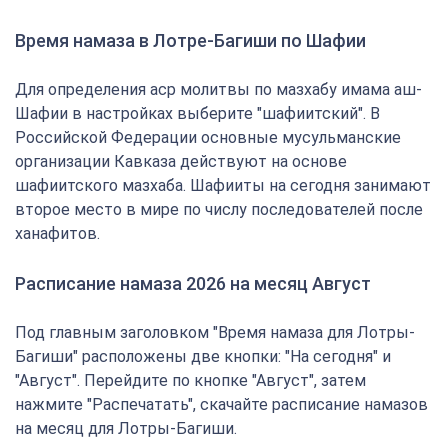
Время намаза в Лотре-Багиши по Шафии
Для определения аср молитвы по мазхабу имама аш-
Шафии в настройках выберите "шафиитский". В
Российской Федерации основные мусульманские
организации Кавказа действуют на основе
шафиитского мазхаба. Шафииты на сегодня занимают
второе место в мире по числу последователей после
ханафитов.
Расписание намаза 2026 на месяц Август
Под главным заголовком "Время намаза для Лотры-
Багиши" расположены две кнопки: "На сегодня" и
"Август". Перейдите по кнопке "Август", затем
нажмите "Распечатать", скачайте расписание намазов
на месяц для Лотры-Багиши.