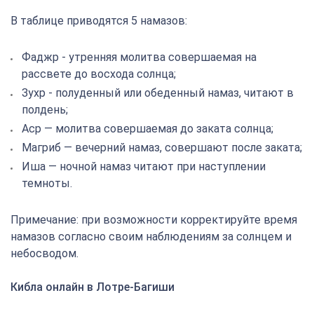
В таблице приводятся 5 намазов:
Фаджр - утренняя молитва совершаемая на
рассвете до восхода солнца;
Зухр - полуденный или обеденный намаз, читают в
полдень;
Аср — молитва совершаемая до заката солнца;
Магриб — вечерний намаз, совершают после заката;
Иша — ночной намаз читают при наступлении
темноты.
Примечание: при возможности корректируйте время
намазов согласно своим наблюдениям за солнцем и
небосводом.
Кибла онлайн в Лотре-Багиши