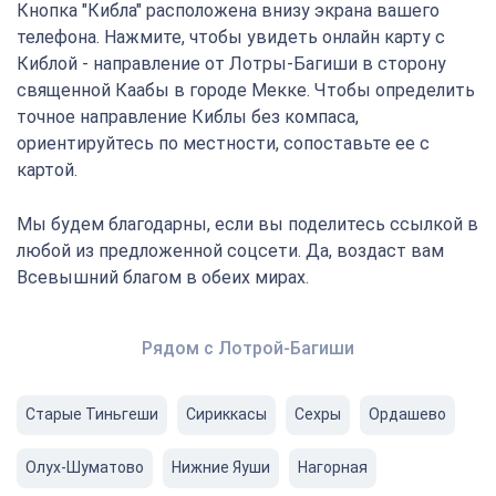
Кнопка "Кибла" расположена внизу экрана вашего
телефона. Нажмите, чтобы увидеть онлайн карту с
Киблой - направление от Лотры-Багиши в сторону
священной Каабы в городе Мекке. Чтобы определить
точное направление Киблы без компаса,
ориентируйтесь по местности, сопоставьте ее с
картой.
Мы будем благодарны, если вы поделитесь ссылкой в
любой из предложенной соцсети. Да, воздаст вам
Всевышний благом в обеих мирах.
Рядом с Лотрой-Багиши
Старые Тиньгеши
Сириккасы
Сехры
Ордашево
Олух-Шуматово
Нижние Яуши
Нагорная