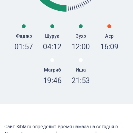
Фаджр
Шурук
Зухр
Аср
01:57
04:12
12:00
16:09
Магриб
Иша
19:46
21:53
Сайт Kibla.ru определит время намаза на сегодня в