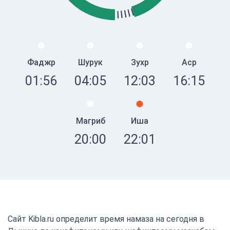
Фаджр
Шурук
Зухр
Аср
01:56
04:05
12:03
16:15
Магриб
Иша
20:00
22:01
Сайт Kibla.ru определит время намаза на сегодня в