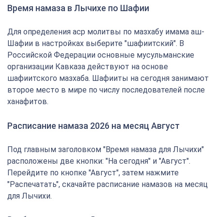
Время намаза в Лычихе по Шафии
Для определения аср молитвы по мазхабу имама аш-
Шафии в настройках выберите "шафиитский". В
Российской Федерации основные мусульманские
организации Кавказа действуют на основе
шафиитского мазхаба. Шафииты на сегодня занимают
второе место в мире по числу последователей после
ханафитов.
Расписание намаза 2026 на месяц Август
Под главным заголовком "Время намаза для Лычихи"
расположены две кнопки: "На сегодня" и "Август".
Перейдите по кнопке "Август", затем нажмите
"Распечатать", скачайте расписание намазов на месяц
для Лычихи.