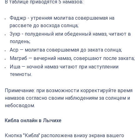
В таблице приводятся 5 намазов:
Фаджр - утренняя молитва совершаемая на
рассвете до восхода солнца;
Зухр - полуденный или обеденный намаз, читают в
полдень;
Аср — молитва совершаемая до заката солнца;
Магриб — вечерний намаз, совершают после заката;
Иша — ночной намаз читают при наступлении
темноты.
Примечание: при возможности корректируйте время
намазов согласно своим наблюдениям за солнцем и
небосводом.
Кибла онлайн в Лычихе
Кнопка "Кибла" расположена внизу экрана вашего