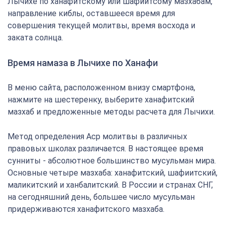
Лычихе по ханафитскому или шафиитсому мазхабам,
направление киблы, оставшееся время для
совершения текущей молитвы, время восхода и
заката солнца.
Время намаза в Лычихе по Ханафи
В меню сайта, расположенном внизу смартфона,
нажмите на шестеренку, выберите ханафитский
мазхаб и предложенные методы расчета для Лычихи.
Метод определения Аср молитвы в различных
правовых школах различается. В настоящее время
сунниты - абсолютное большинство мусульман мира.
Основные четыре мазхаба: ханафитский, шафиитский,
маликитский и ханбалитский. В России и странах СНГ,
на сегодняшний день, большее число мусульман
придерживаются ханафитского мазхаба.