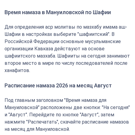
Время намаза в Мануиловской по Шафии
Для определения аср молитвы по мазхабу имама аш-
Шафии в настройках выберите "шафиитский". В
Российской Федерации основные мусульманские
организации Кавказа действуют на основе
шафиитского мазхаба. Шафииты на сегодня занимают
второе место в мире по числу последователей после
ханафитов.
Расписание намаза 2026 на месяц Август
Под главным заголовком "Время намаза для
Мануиловской" расположены две кнопки: "На сегодня"
и "Август". Перейдите по кнопке "Август", затем
нажмите "Распечатать", скачайте расписание намазов
на месяц для Мануиловской.