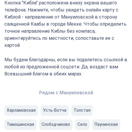
Кнопка "Кибла" расположена внизу экрана вашего
телефона. Нажмите, чтобы увидеть онлайн карту с
Киблой - направление от Мануиловской в сторону
священной Каабы в городе Мекке. Чтобы определить
точное направление Киблы без компаса,
ориентируйтесь по местности, сопоставьте ее с
картой.
Мы будем благодарны, если вы поделитесь ссылкой в
любой из предложенной соцсети. Да, воздаст вам
Всевышний благом в обеих мирах.
Рядом с Мануиловской
Харламовская
Усть-Вотча
Толстая
Тимошинская
Слободчиково
Село
Паунинская