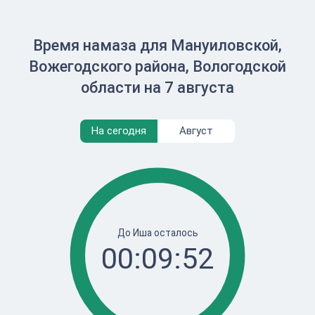
Время намаза для Мануиловской,
Вожегодского района, Вологодской
области на 7 августа
На сегодня
Август
До Иша осталось
00:09:52