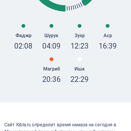
Фаджр
Шурук
Зухр
Аср
02:08
04:09
12:23
16:39
Магриб
Иша
20:36
22:29
Сайт Kibla.ru определит время намаза на сегодня в