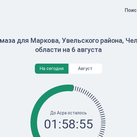
Поис
маза для Маркова, Увельского района, Че
области на 6 августа
На сегодня
Август
До Асра осталось
01:58:55