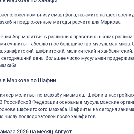
а в Маркове по Ханафи
 расположенном внизу смартфона, нажмите на шестеренку
азхаб и предложенные методы расчета для Маркова.
ения Аср молитвы в различных правовых школах различае
мя сунниты - абсолютное большинство мусульман мира.
: ханафитский, шафиитский, маликитский и ханбалитский.
на сегодняшний день, большее число мусульман придержи
мазхаба.
а в Маркове по Шафии
ия аср молитвы по мазхабу имама аш-Шафии в настройка
 В Российской Федерации основные мусульманские орган
основе шафиитского мазхаба. Шафииты на сегодня заним
по числу последователей после ханафитов.
амаза 2026 на месяц Август