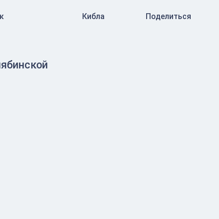
к
Кибла
Поделиться
лябинской