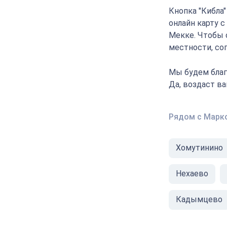
Кнопка "Кибла
онлайн карту 
Мекке. Чтобы 
местности, соп
Мы будем благ
Да, воздаст в
Рядом с Марк
Хомутинино
Нехаево
Кадымцево