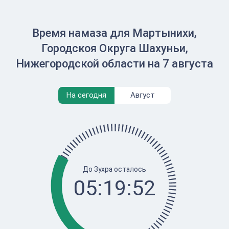
Время намаза для Мартынихи,
Городскоя Округа Шахуньи,
Нижегородской области на 7 августа
На сегодня
Август
До Зухра осталось
05:19:52