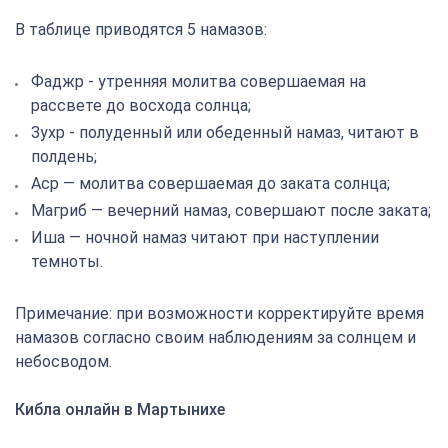
В таблице приводятся 5 намазов:
Фаджр - утренняя молитва совершаемая на
рассвете до восхода солнца;
Зухр - полуденный или обеденный намаз, читают в
полдень;
Аср — молитва совершаемая до заката солнца;
Магриб — вечерний намаз, совершают после заката;
Иша — ночной намаз читают при наступлении
темноты.
Примечание: при возможности корректируйте время
намазов согласно своим наблюдениям за солнцем и
небосводом.
Кибла онлайн в Мартынихе