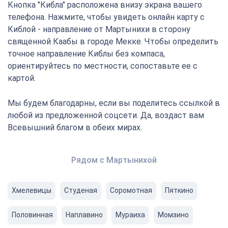
Кнопка "Кибла" расположена внизу экрана вашего
телефона. Нажмите, чтобы увидеть онлайн карту с
Киблой - направление от Мартынихи в сторону
священной Каабы в городе Мекке. Чтобы определить
точное направление Киблы без компаса,
ориентируйтесь по местности, сопоставьте ее с
картой.
Мы будем благодарны, если вы поделитесь ссылкой в
любой из предложенной соцсети. Да, воздаст вам
Всевышний благом в обеих мирах.
Рядом с Мартынихой
Хмелевицы
Студеная
Соромотная
Пяткино
Половинная
Наплавино
Мураиха
Момзино