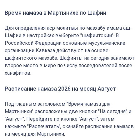
Время намаза в Мартынихе по Шафии
Для определения аср молитвы по мазхабу имама аш-
Шафии в настройках выберите "шафиитский". В
Российской Федерации основные мусульманские
организации Кавказа действуют на основе
шафиитского мазхаба. Шафииты на сегодня занимают
второе место в мире по числу последователей после
ханафитов.
Расписание намаза 2026 на месяц Август
Под главным заголовком "Время намаза для
Мартынихи" расположены две кнопки: "На сегодня" и
"Август". Перейдите по кнопке "Август", затем
нажмите "Распечатать", скачайте расписание намазов
на месяц для Мартынихи.