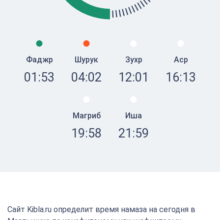
Фаджр
Шурук
Зухр
Аср
01:53
04:02
12:01
16:13
Магриб
Иша
19:58
21:59
Сайт Kibla.ru определит время намаза на сегодня в