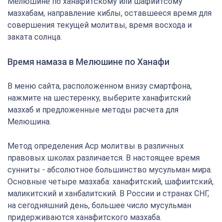
Мелюшине по ханафитскому или шафиитсому
мазхабам, направление киблы, оставшееся время для
совершения текущей молитвы, время восхода и
заката солнца.
Время намаза в Мелюшине по Ханафи
В меню сайта, расположенном внизу смартфона,
нажмите на шестеренку, выберите ханафитский
мазхаб и предложенные методы расчета для
Мелюшина.
Метод определения Аср молитвы в различных
правовых школах различается. В настоящее время
сунниты - абсолютное большинство мусульман мира.
Основные четыре мазхаба: ханафитский, шафиитский,
маликитский и ханбалитский. В России и странах СНГ,
на сегодняшний день, большее число мусульман
придерживаются ханафитского мазхаба.