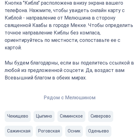
Кнопка "Кибла" расположена внизу экрана вашего
телефона. Нажмите, чтобы увидеть онлайн карту с
Киблой - направление от Мелюшина в сторону
священной Каабы в городе Мекке. Чтобы определить
точное направление Киблы без компаса,
ориентируйтесь по местности, сопоставьте ее с
картой.
Мы будем благодарны, если вы поделитесь ссылкой в
любой из предложенной соцсети. Да, воздаст вам
Всевышний благом в обеих мирах.
Рядом с Мелюшином
Чекищево
Цыпино
Сяминское
Сиверово
Сажинская
Роговская
Осник
Оденьево