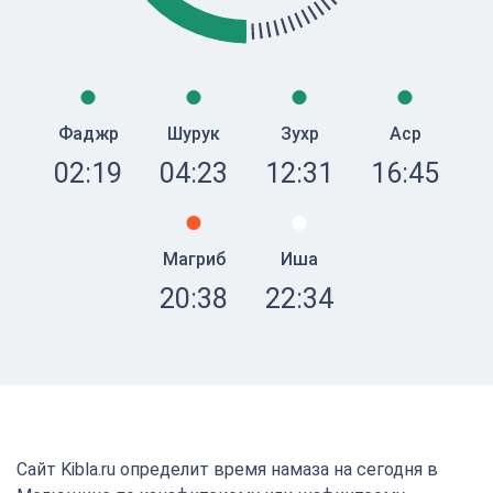
Фаджр
Шурук
Зухр
Аср
02:19
04:23
12:31
16:45
Магриб
Иша
20:38
22:34
Сайт Kibla.ru определит время намаза на сегодня в