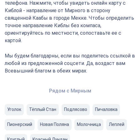
телефона. Нажмите, чтобы увидеть онлайн карту с
Киблой - направление от Мирного в сторону
священной Каабы в городе Мекке. Чтобы определить
точное направление Киблы без компаса,
ориентируйтесь по местности, сопоставьте ее с
картой.
Мы будем благодарны, если вы поделитесь ссылкой в
любой из предложенной соцсети. Да, воздаст вам
Всевышний благом в обеих мирах.
Рядом с Мирным
Уголок
Тёплый Стан
Подлясово
Пичаловка
Пионерский
Новая Поляна
Молочница
Леплей
Круглый
Красный Лундан