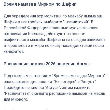
Время намаза в Мирном по Шафии
Для определения аср молитвы по мазхабу имама аш-
Шафии в настройках выберите "шафиитский". В
Российской Федерации основные мусульманские
организации Кавказа действуют на основе
шафиитского мазхаба. Шафииты на сегодня занимают
второе место в мире по числу последователей после
ханафитов.
Расписание намаза 2026 на месяц Август
Под главным заголовком "Время намаза для Мирного"
расположены две кнопки: "На сегодня" и "Август".
Перейдите по кнопке "Август", затем нажмите
"Распечатать", скачайте расписание намазов на месяц
для Мирного.