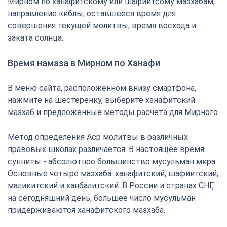
Мирном по ханафитскому или шафиитсому мазхабам,
направление киблы, оставшееся время для
совершения текущей молитвы, время восхода и
заката солнца.
Время намаза в Мирном по Ханафи
В меню сайта, расположенном внизу смартфона,
нажмите на шестеренку, выберите ханафитский
мазхаб и предложенные методы расчета для Мирного.
Метод определения Аср молитвы в различных
правовых школах различается. В настоящее время
сунниты - абсолютное большинство мусульман мира.
Основные четыре мазхаба: ханафитский, шафиитский,
маликитский и ханбалитский. В России и странах СНГ,
на сегодняшний день, большее число мусульман
придерживаются ханафитского мазхаба.