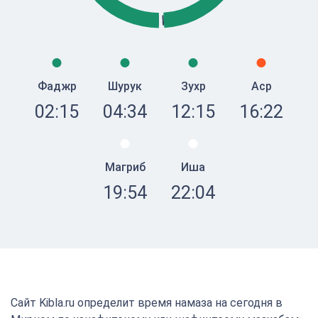
Фаджр
Шурук
Зухр
Аср
02:15
04:34
12:15
16:22
Магриб
Иша
19:54
22:04
Сайт Kibla.ru определит время намаза на сегодня в