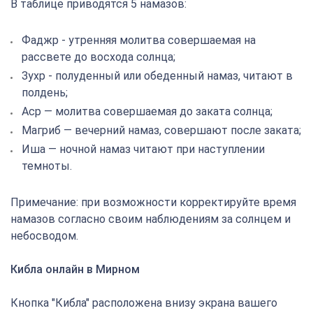
В таблице приводятся 5 намазов:
Фаджр - утренняя молитва совершаемая на
рассвете до восхода солнца;
Зухр - полуденный или обеденный намаз, читают в
полдень;
Аср — молитва совершаемая до заката солнца;
Магриб — вечерний намаз, совершают после заката;
Иша — ночной намаз читают при наступлении
темноты.
Примечание: при возможности корректируйте время
намазов согласно своим наблюдениям за солнцем и
небосводом.
Кибла онлайн в Мирном
Кнопка "Кибла" расположена внизу экрана вашего