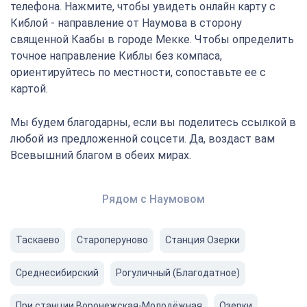
телефона. Нажмите, чтобы увидеть онлайн карту с
Киблой - направление от Наумова в сторону
священной Каабы в городе Мекке. Чтобы определить
точное направление Киблы без компаса,
ориентируйтесь по местности, сопоставьте ее с
картой.
Мы будем благодарны, если вы поделитесь ссылкой в
любой из предложенной соцсети. Да, воздаст вам
Всевышний благом в обеих мирах.
Рядом с Наумовом
Таскаево
Староперуново
Станция Озерки
Среднесибирский
Рогуличный (Благодатное)
При станции Воронежская-Молодëжная
Озерки