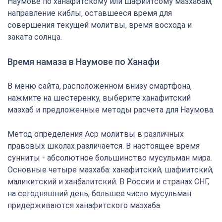
Наумове по ханафитскому или шафиитсому мазхабам,
направление киблы, оставшееся время для
совершения текущей молитвы, время восхода и
заката солнца.
Время намаза в Наумове по Ханафи
В меню сайта, расположенном внизу смартфона,
нажмите на шестеренку, выберите ханафитский
мазхаб и предложенные методы расчета для Наумова.
Метод определения Аср молитвы в различных
правовых школах различается. В настоящее время
сунниты - абсолютное большинство мусульман мира.
Основные четыре мазхаба: ханафитский, шафиитский,
маликитский и ханбалитский. В России и странах СНГ,
на сегодняшний день, большее число мусульман
придерживаются ханафитского мазхаба.