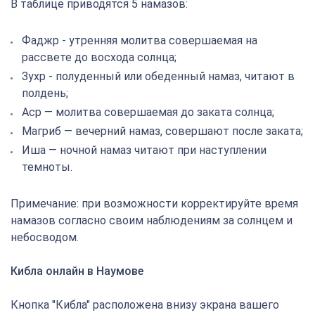
В таблице приводятся 5 намазов:
Фаджр - утренняя молитва совершаемая на
рассвете до восхода солнца;
Зухр - полуденный или обеденный намаз, читают в
полдень;
Аср — молитва совершаемая до заката солнца;
Магриб — вечерний намаз, совершают после заката;
Иша — ночной намаз читают при наступлении
темноты.
Примечание: при возможности корректируйте время
намазов согласно своим наблюдениям за солнцем и
небосводом.
Кибла онлайн в Наумове
Кнопка "Кибла" расположена внизу экрана вашего