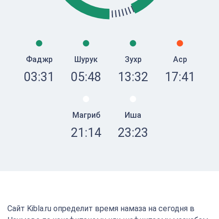
Фаджр
Шурук
Зухр
Аср
03:31
05:48
13:32
17:41
Магриб
Иша
21:14
23:23
Сайт Kibla.ru определит время намаза на сегодня в