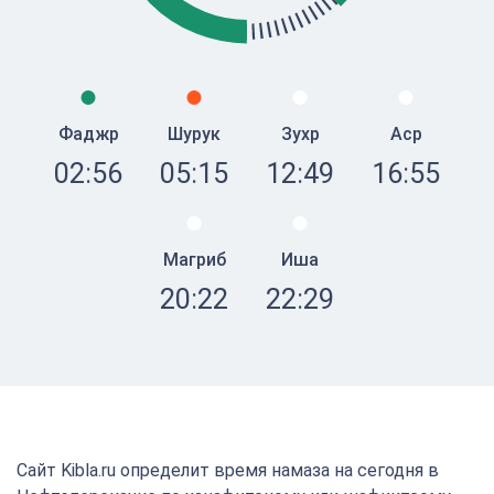
Фаджр
Шурук
Зухр
Аср
02:56
05:15
12:49
16:55
Магриб
Иша
20:22
22:29
Сайт Kibla.ru определит время намаза на сегодня в