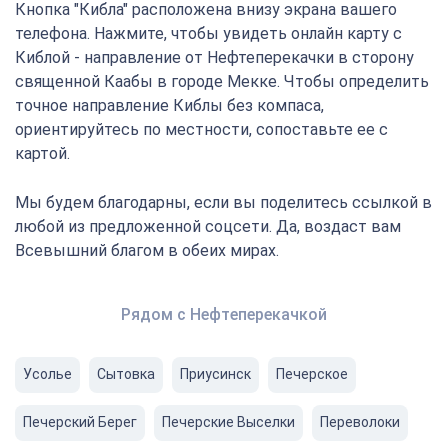
Кнопка "Кибла" расположена внизу экрана вашего
телефона. Нажмите, чтобы увидеть онлайн карту с
Киблой - направление от Нефтеперекачки в сторону
священной Каабы в городе Мекке. Чтобы определить
точное направление Киблы без компаса,
ориентируйтесь по местности, сопоставьте ее с
картой.
Мы будем благодарны, если вы поделитесь ссылкой в
любой из предложенной соцсети. Да, воздаст вам
Всевышний благом в обеих мирах.
Рядом с Нефтеперекачкой
Усолье
Сытовка
Приусинск
Печерское
Печерский Берег
Печерские Выселки
Переволоки