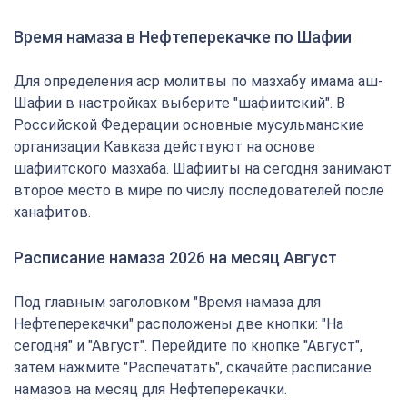
Время намаза в Нефтеперекачке по Шафии
Для определения аср молитвы по мазхабу имама аш-
Шафии в настройках выберите "шафиитский". В
Российской Федерации основные мусульманские
организации Кавказа действуют на основе
шафиитского мазхаба. Шафииты на сегодня занимают
второе место в мире по числу последователей после
ханафитов.
Расписание намаза 2026 на месяц Август
Под главным заголовком "Время намаза для
Нефтеперекачки" расположены две кнопки: "На
сегодня" и "Август". Перейдите по кнопке "Август",
затем нажмите "Распечатать", скачайте расписание
намазов на месяц для Нефтеперекачки.