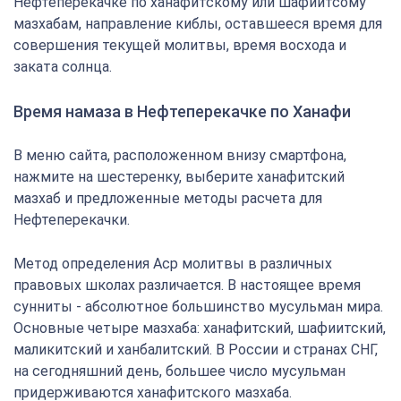
Нефтеперекачке по ханафитскому или шафиитсому
мазхабам, направление киблы, оставшееся время для
совершения текущей молитвы, время восхода и
заката солнца.
Время намаза в Нефтеперекачке по Ханафи
В меню сайта, расположенном внизу смартфона,
нажмите на шестеренку, выберите ханафитский
мазхаб и предложенные методы расчета для
Нефтеперекачки.
Метод определения Аср молитвы в различных
правовых школах различается. В настоящее время
сунниты - абсолютное большинство мусульман мира.
Основные четыре мазхаба: ханафитский, шафиитский,
маликитский и ханбалитский. В России и странах СНГ,
на сегодняшний день, большее число мусульман
придерживаются ханафитского мазхаба.