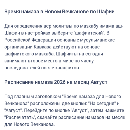
Время намаза в Новом Вечканове по Шафии
Для определения аср молитвы по мазхабу имама аш-
Шафии в настройках выберите "шафиитский". В
Российской Федерации основные мусульманские
организации Кавказа действуют на основе
шафиитского мазхаба. Шафииты на сегодня
занимают второе место в мире по числу
последователей после ханафитов.
Расписание намаза 2026 на месяц Август
Под главным заголовком "Время намаза для Нового
Вечканова" расположены две кнопки: "На сегодня" и
"Август". Перейдите по кнопке "Август", затем нажмите
"Распечатать", скачайте расписание намазов на месяц
для Нового Вечканова.