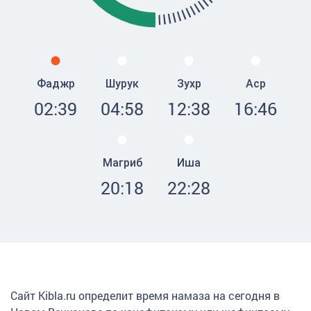
Фаджр
Шурук
Зухр
Аср
02:39
04:58
12:38
16:46
Магриб
Иша
20:18
22:28
Сайт Kibla.ru определит время намаза на сегодня в