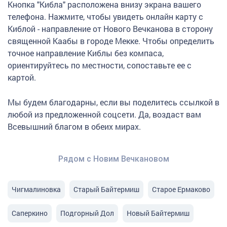
Кнопка "Кибла" расположена внизу экрана вашего
телефона. Нажмите, чтобы увидеть онлайн карту с
Киблой - направление от Нового Вечканова в сторону
священной Каабы в городе Мекке. Чтобы определить
точное направление Киблы без компаса,
ориентируйтесь по местности, сопоставьте ее с
картой.
Мы будем благодарны, если вы поделитесь ссылкой в
любой из предложенной соцсети. Да, воздаст вам
Всевышний благом в обеих мирах.
Рядом с Новим Вечкановом
Чигмалиновка
Старый Байтермиш
Старое Ермаково
Саперкино
Подгорный Дол
Новый Байтермиш