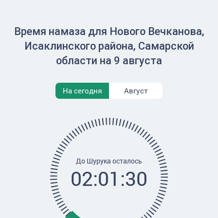
Время намаза для Нового Вечканова,
Исаклинского района, Самарской
области на 9 августа
На сегодня
Август
До Шурука осталось
02:01:30