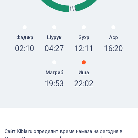
Фаджр
Шурук
Зухр
Аср
02:10
04:27
12:11
16:20
Магриб
Иша
19:53
22:02
Сайт Kibla.ru определит время намаза на сегодня в