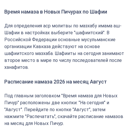
Время намаза в Новых Пичурах по Шафии
Для определения аср молитвы по мазхабу имама аш-
Шафии в настройках выберите "шафиитский". В
Российской Федерации основные мусульманские
организации Кавказа действуют на основе
шафиитского мазхаба. Шафииты на сегодня занимают
второе место в мире по числу последователей после
ханафитов.
Расписание намаза 2026 на месяц Август
Под главным заголовком "Время намаза для Новых
Пичур" расположены две кнопки: "На сегодня" и
"Август". Перейдите по кнопке "Август", затем
нажмите "Распечатать", скачайте расписание намазов
на месяц для Новых Пичур.