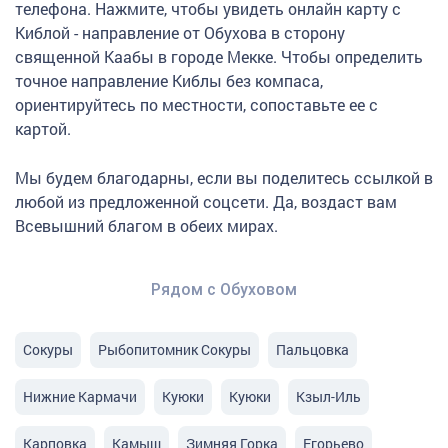
телефона. Нажмите, чтобы увидеть онлайн карту с
Киблой - направление от Обухова в сторону
священной Каабы в городе Мекке. Чтобы определить
точное направление Киблы без компаса,
ориентируйтесь по местности, сопоставьте ее с
картой.
Мы будем благодарны, если вы поделитесь ссылкой в
любой из предложенной соцсети. Да, воздаст вам
Всевышний благом в обеих мирах.
Рядом с Обуховом
Сокуры
Рыбопитомник Сокуры
Пальцовка
Нижние Кармачи
Куюки
Куюки
Кзыл-Иль
Карповка
Камыш
Зимняя Горка
Егорьево