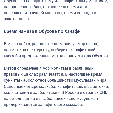
Обухове по ханафитскому или шафиитсому мазхабам,
направление киблы, оставшееся время для
совершения текущей молитвы, время восхода и
заката солнца.
Время намаза в Обухове по Ханафи
В меню сайта, расположенном внизу смартфона,
нажмите на шестеренку, выберите ханафитский
мазхаб и предложенные методы расчета для Обухова.
Метод определения Аср молитвы в различных
правовых школах различается. В настоящее время
сунниты - абсолютное большинство мусульман мира.
Основные четыре мазхаба: ханафитский, шафиитский,
маликитский и ханбалитский. В России и странах СНГ,
на сегодняшний день, большее число мусульман
придерживаются ханафитского мазхаба.