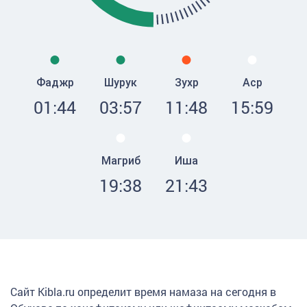
Фаджр
Шурук
Зухр
Аср
01:44
03:57
11:48
15:59
Магриб
Иша
19:38
21:43
Сайт Kibla.ru определит время намаза на сегодня в