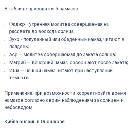
В таблице приводятся 5 намазов:
Фаджр - утренняя молитва совершаемая на
рассвете до восхода солнца;
Зухр - полуденный или обеденный намаз, читают в
полдень;
Аср — молитва совершаемая до заката солнца;
Магриб — вечерний намаз, совершают после заката;
Иша — ночной намаз читают при наступлении
темноты.
Примечание: при возможности корректируйте время
намазов согласно своим наблюдениям за солнцем и
небосводом.
Кибла онлайн в Оношкове