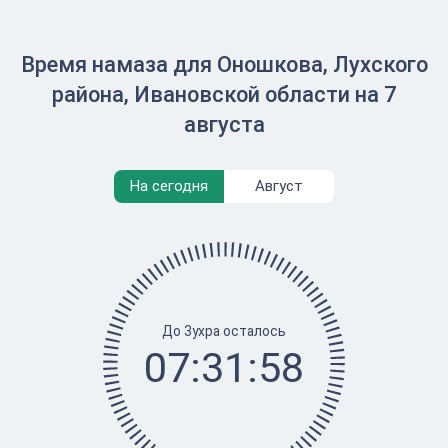
Время намаза для Оношкова, Лухского
района, Ивановской области на 7
августа
На сегодня
Август
До Зухра осталось
07:31:58