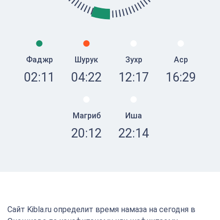
Фаджр
Шурук
Зухр
Аср
02:11
04:22
12:17
16:29
Магриб
Иша
20:12
22:14
Сайт Kibla.ru определит время намаза на сегодня в