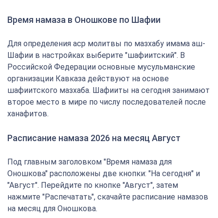
Время намаза в Оношкове по Шафии
Для определения аср молитвы по мазхабу имама аш-
Шафии в настройках выберите "шафиитский". В
Российской Федерации основные мусульманские
организации Кавказа действуют на основе
шафиитского мазхаба. Шафииты на сегодня занимают
второе место в мире по числу последователей после
ханафитов.
Расписание намаза 2026 на месяц Август
Под главным заголовком "Время намаза для
Оношкова" расположены две кнопки: "На сегодня" и
"Август". Перейдите по кнопке "Август", затем
нажмите "Распечатать", скачайте расписание намазов
на месяц для Оношкова.