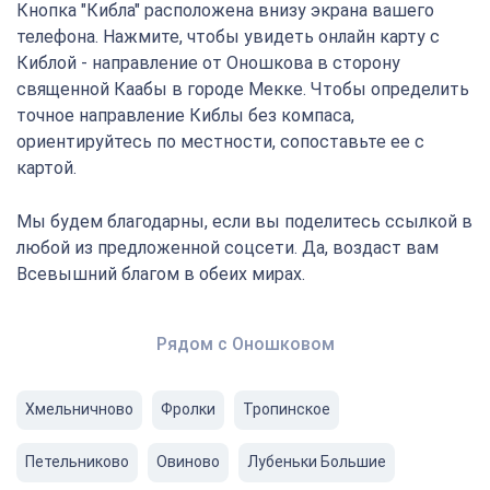
Кнопка "Кибла" расположена внизу экрана вашего
телефона. Нажмите, чтобы увидеть онлайн карту с
Киблой - направление от Оношкова в сторону
священной Каабы в городе Мекке. Чтобы определить
точное направление Киблы без компаса,
ориентируйтесь по местности, сопоставьте ее с
картой.
Мы будем благодарны, если вы поделитесь ссылкой в
любой из предложенной соцсети. Да, воздаст вам
Всевышний благом в обеих мирах.
Рядом с Оношковом
Хмельничново
Фролки
Тропинское
Петельниково
Овиново
Лубеньки Большие